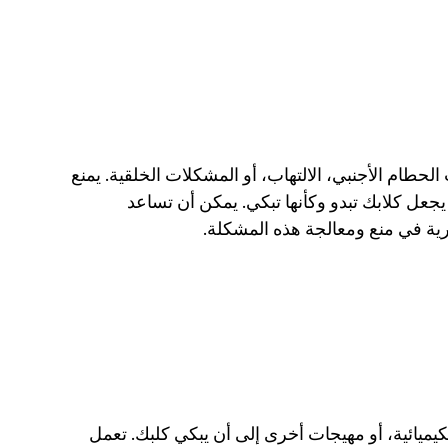
يمكن أن تُصبح القنوات الدمعية مسدودة بسبب الحطام الأجنبي، الالتهاب، أو المشكلات الخلقية. يمنع 
عل كلابك تبدو وكأنها تبكي. يمكن أن تساعد 
ية في منع ومعالجة هذه المشكلة. 
يمكن أن يؤدي التعرض للدخان، الغبار، المواد الكيميائية، أو مهيجات أخرى إلى أن يبكي كلبك. تعمل 