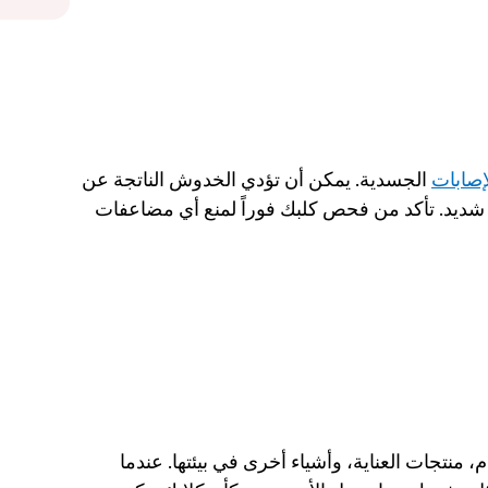
إصابات
 الجسدية. يمكن أن تؤدي الخدوش الناتجة عن 
الأجسام الغريبة أو الحيوانات الأخرى إلى تمزق شديد. تأكد من فحص كلبك فوراً لمنع أي مضاعفات 
 من الطعام، منتجات العناية، وأشياء أخرى في بيئتها. عندما 