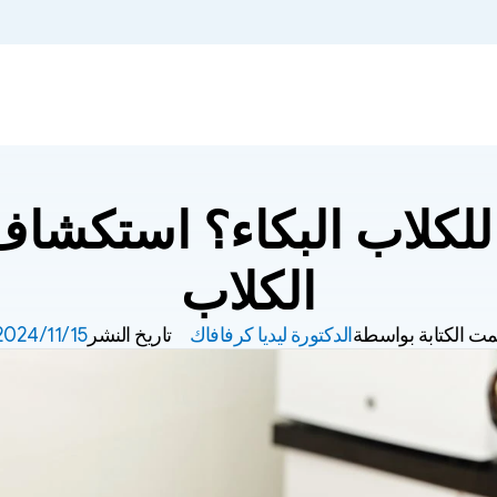
الكلاب
مت الكتابة بواسطة
الدكتورة ليديا كرفافاك
تاريخ النشر
15‏/11‏/2024