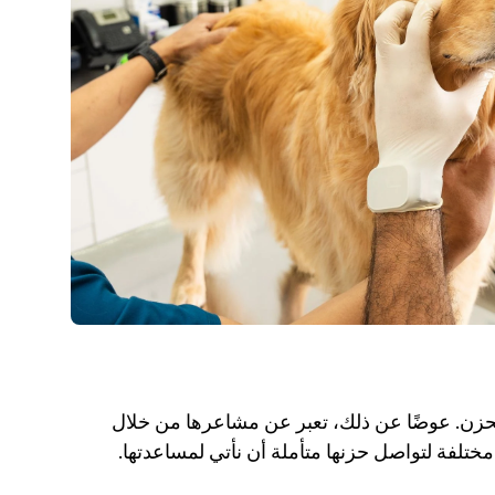
لا يمكن للكلاب أن تبكي دموعًا عاطفية عندما تحزن. عوضًا عن ذلك، تعبر عن مشاعرها من خلال 
تلفة لتواصل حزنها متأملة أن نأتي لمساعدتها.