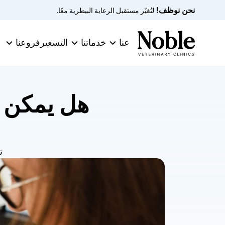
نحن نوظف!
 لنُغيّر مستقبل الرعاية البيطرية معًا.
عنا
خدماتنا
التسعير
فروعنا
ت