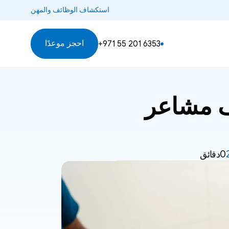
استكشاف الوظائف والمهن
احجز موعدًا
+971 55 201 6353
هل يمكن للكلاب البكاء؟ استكشاف مشاعر 
0دقائق