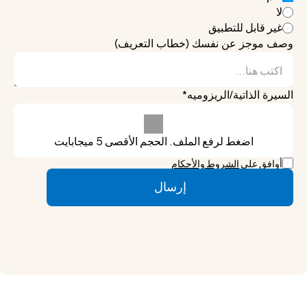
لا
غير قابل للتطبيق
وصف موجز عن نفسك (خطاب التعريف)
السيرة الذاتية/الريزوميه*
اضغط لرفع الملف. الحجم الأقصى 5 ميجابايت
أوافق على 
الشروط والأحكام
إرسال