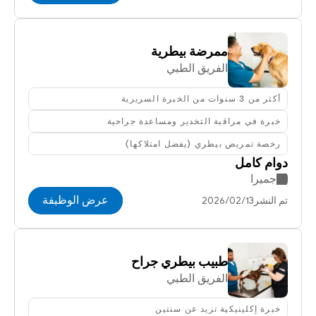
ممرضة بيطرية
الفريق الطبي
أكثر من 3 سنوات من الخبرة السريرية
خبرة في مراقبة التخدير ومساعدة جراحية
رخصة تمريض بيطري (يفضل امتلاكها)
دوام كامل
جميرا
عرض الوظيفة
تم النشر13‏/02‏/2026
طبيب بيطري جراح
الفريق الطبي
خبرة إكلينيكية تزيد عن سنتين