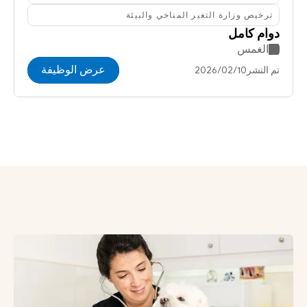
ترخيص وزارة التغير المناخي والبيئة
دوام كامل
الغمس
عرض الوظيفة
تم النشر10‏/02‏/2026