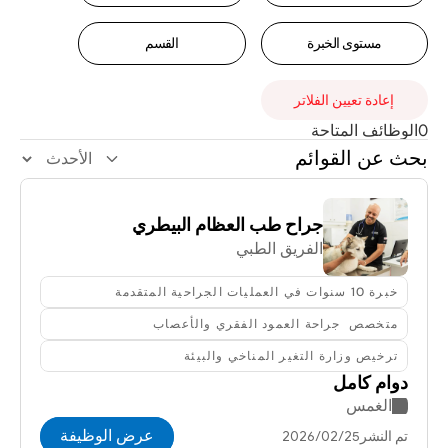
مستوى الخبرة
القسم
إعادة تعيين الفلاتر
0
الوظائف المتاحة
بحث عن القوائم
جراح طب العظام البيطري
الفريق الطبي
خبرة 10 سنوات في العمليات الجراحية المتقدمة
متخصص  جراحة العمود الفقري والأعصاب
ترخيص وزارة التغير المناخي والبيئة
دوام كامل
الغمس
عرض الوظيفة
تم النشر25‏/02‏/2026