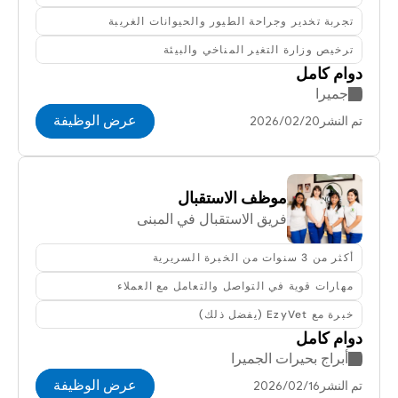
تجربة تخدير وجراحة الطيور والحيوانات الغريبة
ترخيص وزارة التغير المناخي والبيئة
دوام كامل
جميرا
عرض الوظيفة
تم النشر20‏/02‏/2026
موظف الاستقبال
فريق الاستقبال في المبنى
أكثر من 3 سنوات من الخبرة السريرية
مهارات قوية في التواصل والتعامل مع العملاء
خبرة مع EzyVet (يفضل ذلك)
دوام كامل
أبراج بحيرات الجميرا
عرض الوظيفة
تم النشر16‏/02‏/2026