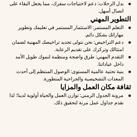
بدل الرحلات: دعم لاحتياجات سفرك، مما يجعل البقاء على 
اتصال أسهل.
التطوير المهني
التعلم المستمر: الاستثمار المستمر في تعليمك وتطوير 
مهاراتك بشكل دائم.
دعم التراخيص: نحن نتولى تجديد تراخيصك المهنية لضمان 
امتثالك وتركزك على تقديم الرعاية.
التقدم المهني: طرق واضحة ومنظمة لنموك طويل الأمد 
داخل عياداتنا.
بنية تحتية عالمية المستوى: الوصول المنتظم إلى أحدث 
المعدات التشخيصية والجراحية المتطورة.
ثقافة مكان العمل والمزايا
مرونة الجدول الزمني: توازن العمل والحياة أولوية لدينا؛ لذا 
نقدم جداول عمل مرنة لتحقيق ذلك.