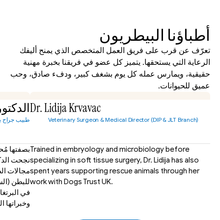
أطباؤنا البيطريون
تعرّف عن قرب على فريق العمل المتخصص الذي يمنح أليفك 
الرعاية التي يستحقها. يتميز كل عضو في فريقنا بخبرة مهنية 
حقيقية، ويمارس عمله كل يوم بشغف كبير، ودفء صادق، وحب 
عميق للحيوانات.
Dr. Lidija Krvavac
الدكتور
Veterinary Surgeon & Medical Director (DIP & JLT Branch)
طبيب جراح بي
Trained in embryology and microbiology before 
specializing in soft tissue surgery, Dr. Lidija has also 
spent years supporting rescue animals through her 
work with Dogs Trust UK.
وخبراتها ا