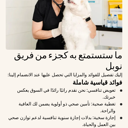
ما ستستمتع به كجزء من فريق 
نوبل
إليك تفصيل للفوائد والمزايا التي تحصل عليها عند الانضمام إلينا:
فوائد قياسية شاملة
تعويض تنافسي: نحن نقدم راتبًا رائدًا في السوق يعكس 
خبرتك.
تغطية صحية: تأمين صحي ذو أولوية يضمن لك العافية 
والراحة.
إجازة سخية: بدلات إجازة سنوية تنافسية لدعم توازن صحي 
بين العمل والحياة.