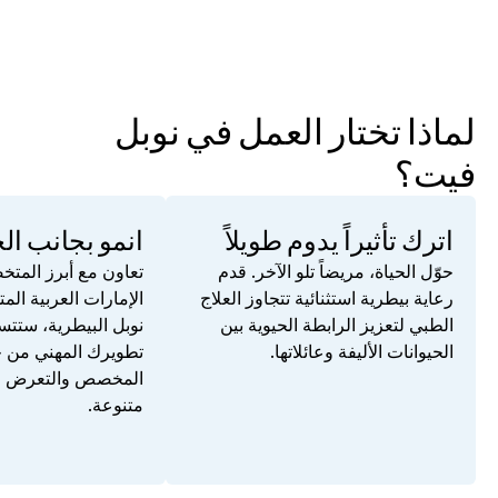
لماذا تختار العمل في نوبل 
فيت؟
اترك تأثيراً يدوم طويلاً
انمو بجانب الخ
حوّل الحياة، مريضاً تلو الآخر. قدم 
رعاية بيطرية استثنائية تتجاوز العلاج 
الطبي لتعزيز الرابطة الحيوية بين 
الحيوانات الأليفة وعائلاتها.
متنوعة.