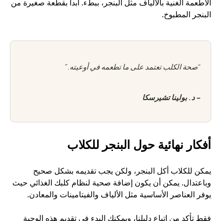
الأطعمة الغنية بالألياف مثل البنجر، ببطء. ابدأ بقطعة صغيرة من 
البنجر المطبوخ.
“صحة الكلب تعتمد على ما تطعمه في أوعيته.”
- د. بولينا تشيرسكا
أفكار نهائية حول البنجر للكلاب
يمكن للكلاب أكل البنجر، ولكن يجب تقديمه بشكل صحيح 
وباعتدال. يمكن أن يكون إضافة صحية لنظام كلبك الغذائي حيث 
يوفر العناصر الأساسية مثل الألياف والفيتامينات والمعادن. 
فقط تأكد من اتباع دليلنا، ويمكنك البدء في تقديم هذه الوجبة 