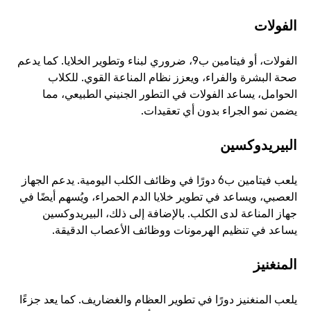
الفولات
الفولات، أو فيتامين ب9، ضروري لبناء وتطوير الخلايا. كما يدعم 
صحة البشرة والفراء، ويعزز نظام المناعة القوي. للكلاب 
الحوامل، يساعد الفولات في التطور الجنيني الطبيعي، مما 
يضمن نمو الجراء بدون أي تعقيدات. 
البيريدوكسين
يلعب فيتامين ب6 دورًا في وظائف الكلب اليومية. يدعم الجهاز 
العصبي، ويساعد في تطوير خلايا الدم الحمراء، ويُسهم أيضًا في 
جهاز المناعة لدى الكلب. بالإضافة إلى ذلك، البيريدوكسين 
يساعد في تنظيم الهرمونات ووظائف الأعصاب الدقيقة. 
المنغنيز
يلعب المنغنيز دورًا في تطوير العظام والغضاريف. كما يعد جزءًا 