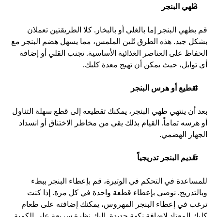
طهي البنجر
قم بطهي البنجر إما بالغلي أو بالبخار. كلا الطريقتين تعملان 
بشكل جيد. هذه الطرق تُلين الملمس، مما يسهل هضم البنجر مع 
الحفاظ على العناصر الغذائية الأساسية. تجنب القلي أو إضافة 
أي توابل، حيث يمكن أن تهيج معدة كلبك.
تقطيع أو هرس البنجر
بعد أن ينتهي طهي البنجر، يمكنك تقطيعه إلى قطع سهلة التناول 
أو هرسه تماماً. القيام بذلك يقي من مخاطر الاختناق أو انسداد 
الجهاز الهضمي.
تقديم البنجر تدريجياً
للمساعدة في التحكم في الوتيرة، قم بإعطاء البنجر ببطء 
وبالتدريج. نوصي بإعطاء قطعة واحدة في كل مرة. إذا كنت 
ترغب في إعطاء البنجر المهروس، يمكنك إضافته على طعام 
كلبك المعتاد لإضافة نكهة جديدة. إليك نظرة سريعة على الكمية 