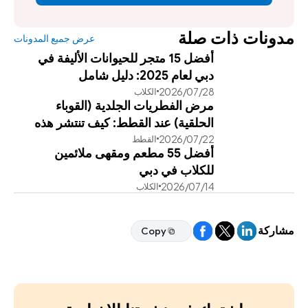
مدونات ذات صلة
عرض جميع المدونات
أفضل 15 متجر للحيوانات الأليفة في
دبي لعام 2025: دليل شامل
28‏/07‏/2026
الكلاب
مرض الفطريات الجلدية (القوباء
الحلقية) عند القطط: كيف تنتشر هذه
22‏/07‏/2026
القطط
العدوى وطرق علاجها الفعالة
أفضل 55 مطعم ومقهى ملائمين
للكلاب في دبي
14‏/07‏/2026
الكلاب
مشاركة
Copy
Copy