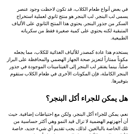
في بعض أنواع طعام الكلاب، قد تكون لاحظت وجود عنصر 
يسمى لب البنجر. لب البنجر هو منتج ثانوي لعملية استخراج 
السكر من جذور البنجر. يحتوي هذا المنتج الثانوي على الألياف 
المتبقية لكنه يحتوي على كمية صغيرة فقط من سكرياته 
الطبيعية. 
يستخدم هذا عادة كمصدر للألياف الغذائية للكلاب، مما يجعله 
مكوناً ممتازاً لتعزيز صحة الجهاز الهضمي والمحافظة على البراز 
صلباً. بينما يفتقر لب البنجر إلى الفيتامينات الموجودة في جذور 
البنجر الكاملة، فإن المكونات الأخرى في طعام الكلاب ستقوم 
بتوفيرها.
هل يمكن للجراء أكل البنجر؟
نعم، يمكن للجراء أكل البنجر، ولكن مع احتياطات إضافية. حيث 
أن أجهزتهم الهضمية لا تزال قيد النمو وهي أكثر حساسية من 
تلك الخاصة بالبالغين. لذلك، يجب تقديم أي شيء جديد، خاصة 