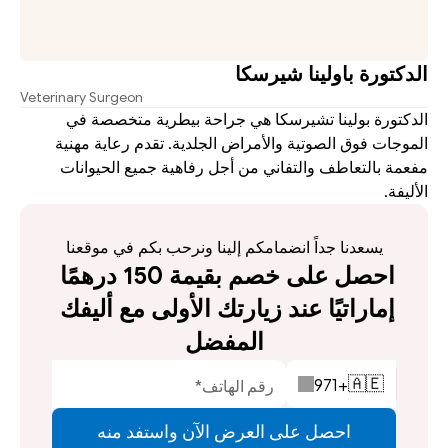
الدكتورة باولينا شيرسكا
Veterinary Surgeon
الدكتورة بولينا تشيرسكا هي جراحة بيطرية متخصصة في 
الموجات فوق الصوتية والأمراض الجلدية. تقدم رعاية مهنية 
مفعمة بالتعاطف والتفاني من أجل رفاهية جميع الحيوانات 
الأليفة.
يسعدنا جداً انضمامكم إلينا ونرحب بكم في موقعنا
احصل على خصم بقيمة 150 درهمًا 
إماراتيًا عند زيارتك الأولى مع أليفك 
المفضل
971
+
🇦🇪
احصل على العرض الآن واستفد منه