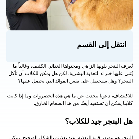
انتقل إلى القسم
تُعرف البنجر بلونها الزاهي ومحتواها الغذائي الكثيف، وغالباً ما 
يُثني عليها خبراء التغذية البشرية. لكن هل يمكن للكلاب أن تأكل 
البنجر؟ وهل ستحصل على نفس الفوائد التي نحصل عليها؟ 
للاكتشاف، دعونا نتحدث عن ما هي هذه الخضروات وما إذا كانت 
كلابنا يمكن أن تستفيد أيضًا من هذا الطعام الخارق. 
هل البنجر جيد للكلاب؟ 
البنجر هو مصدر قوة للتغذية. عند تغذيته بالشكل الصحيح، يمكن 