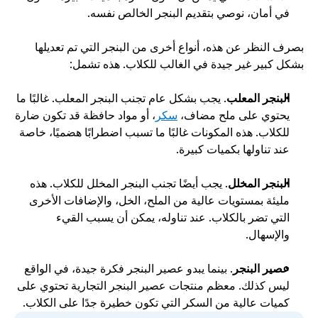
في أمان، نوصي بتقديم البنجر الخالص نفسه.
بصرف النظر عن هذه، أنواع أخرى من البنجر التي تم تعديلها 
بشكل كبير غير جيدة في الغالب للكلاب. هذه تشمل: 
البنجر المعلب
. يجب بشكل عام تجنب البنجر المعلب. غالبًا ما 
يحتوي على ملح مضاف، 
سكر
، أو مواد حافظة قد تكون ضارة 
للكلاب. هذه المكونات غالبًا ما تسبب اضطرابًا هضميًا، خاصة 
عند تناولها بكميات كبيرة. 
البنجر المخلل
. يجب أيضًا تجنب البنجر المخلل للكلاب. هذه 
مليئة بمستويات عالية من الملح، الخل، والإضافات الأخرى 
التي تضر بالكلاب. عند تناوله، يمكن أن يسبب القيء 
والإسهال. 
عصير البنجر
. بينما يبدو عصير البنجر فكرة جيدة، في الواقع 
ليس كذلك. معظم منتجات عصير البنجر التجارية تحتوي على 
كميات عالية من السكر التي تكون خطيرة جدًا على الكلاب.