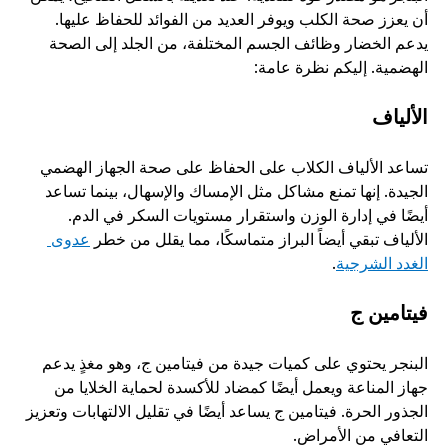
أن يعزز صحة الكلب ويوفر العديد من الفوائد للحفاظ عليها. 
يدعم الخضار وظائف الجسم المختلفة، من الجلد إلى الصحة 
الهضمية. إليكم نظرة عامة:
الألياف
تساعد الألياف الكلاب على الحفاظ على صحة الجهاز الهضمي 
الجيدة. إنها تمنع مشاكل مثل الإمساك والإسهال، بينما تساعد 
أيضًا في إدارة الوزن واستقرار مستويات السكر في الدم. 
الألياف تبقي أيضاً البراز متماسكًا، مما يقلل من خطر 
عدوى 
الغدد الشرجية
. 
فيتامين ج
البنجر يحتوي على كميات جيدة من فيتامين ج، وهو مغذٍ يدعم 
جهاز المناعة ويعمل أيضًا كمضاد للأكسدة لحماية الخلايا من 
الجذور الحرة. فيتامين ج يساعد أيضًا في تقليل الالتهابات وتعزيز 
التعافي من الأمراض. 