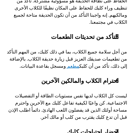
الحفاظ على نظافة الحديقة هو مسؤولية مشتركة. تأكد من 
تنظيف وراء كلبك للحفاظ على المكان نظيفًا للكلاب الأخرى 
ومالكيهم. إنه واجبنا التأكد من أن تكون الحديقة متاحة لجميع 
الكلاب في مجتمعنا.
التأكد من تحديثات الطعمات
من أجل سلامة جميع الكلاب، بما في ذلك كلبك، من المهم التأكد 
من تطعيمات صديقك العزيز قبل زيارة حديقة الكلاب. بالإضافة 
إلى ذلك، تأكد من أن كلبك
مطعم 
ومسجل بقاعدة البيانات.
احترام الكلاب والمالكين الآخرين
ليست كل الكلاب لديها نفس مستويات الطاقة أو التفضيلات 
الاجتماعية. كن واعيًا لكيفية تفاعل كلبك مع الآخرين واحترم 
مساحة أولئك الذين قد يفضلون اللعب الهادئ. دائماً اطلب الإذن 
قبل أن تدع كلبك يقترب من كلب أو مالك آخر.
إحضار احتياجات كلبك