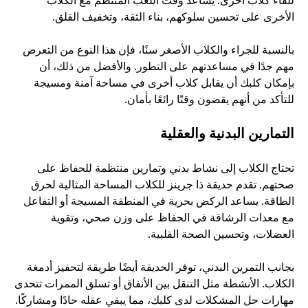
للقاء كلاب أخرى. يساعد وقت اللعب المنتظم مع الكلاب 
الأخرى على تحسين سلوكهم، بناء الثقة، وتخفيف القلق.
بالنسبة للجراء والكلاب الأصغر سنًا، فإن هذا النوع من التعرض 
مهم جدًا في مساعدتهم على التطور. والأفضل من ذلك، أن 
بإمكان كلبك أن يقابل كلاب أخرى في مساحة آمنة ومسيجة 
للتأكد من أنهم يقضون وقتًا رائعًا بأمان.
التمارين البدنية والعقلية
تحتاج الكلاب إلى نشاط بدني وتمارين منتظمة للحفاظ على 
صحتهم. تقدم حديقة ذا جرينز للكلاب المساحة المثالية لحرق 
الطاقة. يساعد الركض بحرية في المنطقة المسيجة أو التفاعل 
مع معدات الرشاقة في الحفاظ على وزن صحي، وتقوية 
العضلات، وتحسين الصحة القلبية.
بجانب التمرين البدني، توفر الحديقة أيضًا طريقة لتحفيز أدمغة 
الكلاب. الأنشطة مثل التنقل بين الأنفاق أو تسلق الممرات تتحدى 
مهارات حل المشكلات لدى كلبك، مما يبقي عقله حادًا ومشاركًا.