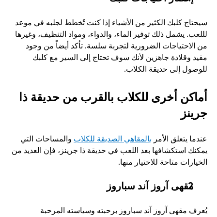
سيحتاج كلبك الكثير من الأشياء إذا كنت تُخطط لجلبه في موعد 
لللعب. يشمل ذلك توفير الماء، والدواء، ومواد التنظيف، وغيرها 
من الاحتياجات الضرورية لتجربة سلسة. تأكد أيضاً من وجود 
مقيد وقلادة جاهزين لأنك سوف تحتاج إلى السير مع كلبك 
للوصول إلى حديقة الكلاب.
أماكن أخرى للكلاب بالقرب من حديقة ذا 
جرينز
عندما يتعلق الأمر 
بالمقاهي الصديقة للكلاب
 والمساحات التي 
يمكنك استكشافها بعد اللعب في حديقة ذا جرينز، فإن العديد من 
الخيارات متاحة للاختيار منها.
مقهى آروز آند سباروز
يُعرف مقهى آروز آند سباروز برحبته وسياسته المرحبة 