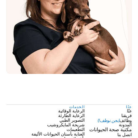
عنّا
الخدمات
عنّا
الرعاية الوقائية
فريقنا
الرعاية الطارئة
وظائف
(نحن نوظف!)
التصوير الطبي
المدونة
شريحة المايكروشيب
مكتبة صحة الحيوانات
التطعيمات
العناية بأسنان الحيوانات الأليفة
اتصل بنا