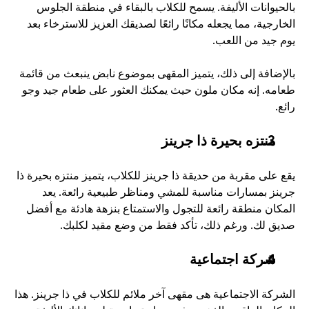
بالحيوانات الأليفة. يسمح للكلاب بالبقاء في منطقة الجلوس 
الخارجية، مما يجعله مكانًا رائعًا لصديقك العزيز للاسترخاء بعد 
يوم جيد من اللعب.
بالإضافة إلى ذلك، يتميز المقهى بموضوع نابض ينبعث من قائمة 
طعامه. إنه مكان ملون حيث يمكنك العثور على طعام جيد وجو 
رائع.
منتزه بحيرة ذا جرينز
يقع على مقربة من حديقة ذا جرينز للكلاب، يتميز منتزه بحيرة ذا 
جرينز بمسارات مناسبة للمشي ومناظر طبيعية رائعة. يعد 
المكان منطقة رائعة للتجول والاستمتاع بنزهة هادئة مع أفضل 
صديق لك. ورغم ذلك، تأكد فقط من وضع مقيد لكلبك.
شركة اجتماعية
الشركة الاجتماعية هى مقهى آخر ملائم للكلاب في ذا جرينز. هذا 