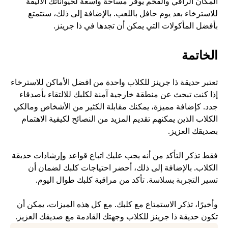
المكان الراقي والفخم يوفر مساحة واسعة لحيواناتك الأليفة 
للاسترخاء بعد يوم حافل باللعب. بالإضافة إلى ذلك، ستتمتع 
بأفضل المأكولات التي يمكن أن تجدها في ذا جرينز. 
الخاتمة
تعتبر حديقة ذا جرينز للكلاب واحدة من افضل الأماكن للاسترخاء 
إذا كنت تبحث عن منطقة خارجية آمنة لكلبك للالتقاء بأصدقاء 
جدد. كإضافة مميزة، يمكنك مقابلة الكثير من الأشخاص ومالكي 
الكلاب الذين يمكنهم تقديم المزيد من النصائح لكيفية الاهتمام 
بصديقك العزيز.
فقط تذكر التأكد من أنه يجب عليك اتباع قواعد وإرشادات حديقة 
الكلاب. بالإضافة إلى ذلك، أحضر احتياجات كلبك لضمان أن 
تسير التجربة بسلاسة. تأكد من مراقبة كلبك طوال اليوم.
وأخيرًا، تذكر الاستمتاع مع كلبك. مع كل هذه الميزات، يمكن أن 
تكون حديقة ذا جرينز للكلاب وجهتك القادمة مع صديقك العزيز.