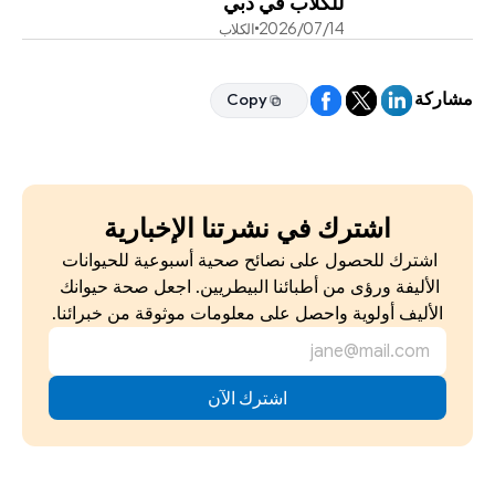
للكلاب في دبي
14‏/07‏/2026
الكلاب
مشاركة
Copy
Copy
اشترك في نشرتنا الإخبارية
اشترك للحصول على نصائح صحية أسبوعية للحيوانات 
الأليفة ورؤى من أطبائنا البيطريين. اجعل صحة حيوانك 
الأليف أولوية واحصل على معلومات موثوقة من خبرائنا.