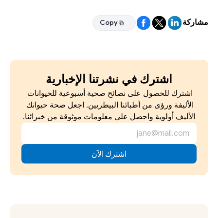
مشاركة
Copy
Copy
اشترك في نشرتنا الإخبارية
اشترك للحصول على نصائح صحية أسبوعية للحيوانات 
الأليفة ورؤى من أطبائنا البيطريين. اجعل صحة حيوانك 
الأليف أولوية واحصل على معلومات موثوقة من خبرائنا.