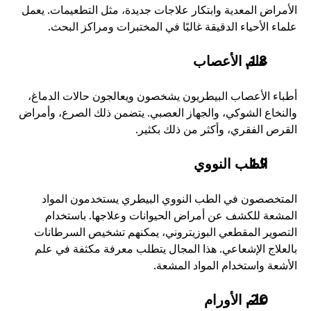
الأمراض المعدية وابتكار علاجات جديدة، مثل التطعيمات. يعمل 
علماء الأحياء الدقيقة غالبًا في المختبرات ومراكز البحث. 
علم الأعصاب
أطباء الأعصاب البيطريون يشخصون ويعالجون حالات الدماغ، 
والنخاع الشوكي، والجهاز العصبي. يتضمن ذلك الصرع، وأمراض 
القرص الفقري، وأكثر من ذلك بكثير. 
الطب النووي
المتخصصون في الطب النووي البيطري يستخدمون المواد 
المشعة للكشف عن أمراض الحيوانات وعلاجها. باستخدام 
التصوير المقطعي البوزيتروني، يمكنهم تشخيص السرطانات 
بالعلاج الإشعاعي. هذا المجال يتطلب معرفة مكثفة في علم 
الأشعة واستخدام المواد المشعة. 
علم الأورام 