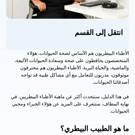
انتقل إلى القسم
الأطباء البيطريون هم الأساس لصحة الحيوانات. هؤلاء 
المتخصصون يحافظون على صحة وسعادة الحيوانات الأليفة، 
والماشية، والحياة البرية. الأطباء البيطريون هم محترفون 
موثوقون، مدربون للتعامل مع أي مشاكل طبية قد تواجه 
أصدقائنا الحيوانات. 
في هذا الدليل، سنتحدث أكثر عن ماهية الأطباء البيطريين. في 
نهاية المطاف، ستتعرف على المزيد عن هؤلاء الخبراء ومحبي 
الحيوانات. 
ما هو الطبيب البيطري؟