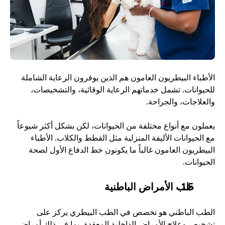
الأطباء البيطريون العامون هم الذين يوفرون الرعاية الشاملة 
للحيوانات. تشمل خدماتهم الرعاية الوقائية، والتشخيصات، 
والعلاجات، والجراحة. 
يعملون مع أنواع مختلفة من الحيوانات، لكن بشكل أكثر شيوعاً 
مع الحيوانات الأليفة المنزلية مثل القطط والكلاب. الأطباء 
البيطريون العامون غالباً ما يكونون خط الدفاع الأول لصحة 
الحيوانات. 
طب الأمراض الباطنية
الطب الباطني هو تخصص في الطب البيطري يركز على 
تشخيص وعلاج الأمراض الداخلية المعقدة، بما في ذلك أمراض 