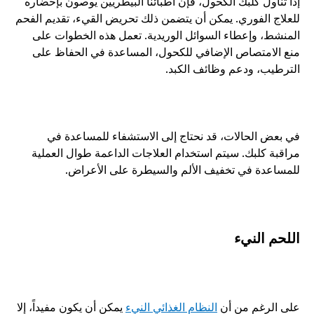
إذا تناول كلبك الكحول، فإن أطبائنا البيطريين يوصون بإحضاره 
للعلاج الفوري. يمكن أن يتضمن ذلك تحريض القيء، تقديم الفحم 
المنشط، وإعطاء السوائل الوريدية. تعمل هذه الخطوات على 
منع الامتصاص الإضافي للكحول، المساعدة في الحفاظ على 
الترطيب، ودعم وظائف الكبد. 
في بعض الحالات، قد نحتاج إلى الاستشفاء للمساعدة في 
مراقبة كلبك. سيتم استخدام العلاجات الداعمة طوال العملية 
للمساعدة في تخفيف الألم والسيطرة على الأعراض.
اللحم النيء
على الرغم من أن 
النظام الغذائي النيء
 يمكن أن يكون مفيداً، إلا 