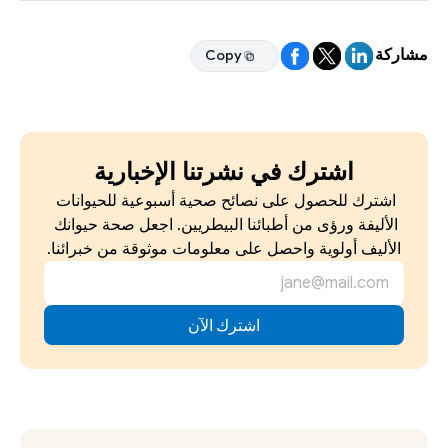
مشاركة
Copy
Copy
اشترك في نشرتنا الإخبارية
اشترك للحصول على نصائح صحية أسبوعية للحيوانات 
الأليفة ورؤى من أطبائنا البيطريين. اجعل صحة حيوانك 
الأليف أولوية واحصل على معلومات موثوقة من خبرائنا.