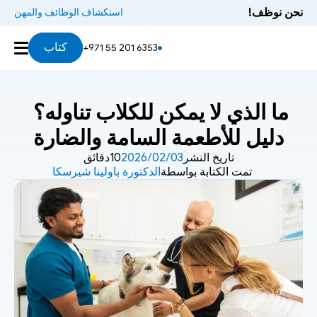
نحن نوظف!
استكشاف الوظائف والمهن
كتاب
+971 55 201 6353
ما الذي لا يمكن للكلاب تناوله؟ 
دليل للأطعمة السامة والضارة
تاريخ النشر
03‏/02‏/2026
10دقائق
تمت الكتابة بواسطة
الدكتورة باولينا شيرسكا