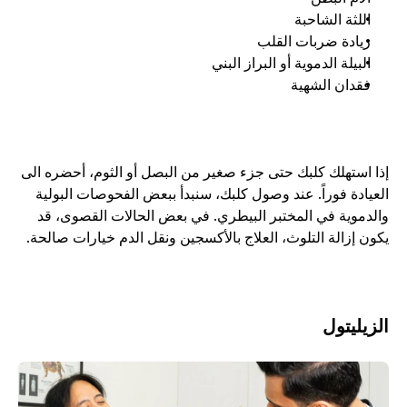
اللثة الشاحبة
زيادة ضربات القلب
البيلة الدموية أو البراز البني
فقدان الشهية
إذا استهلك كلبك حتى جزء صغير من البصل أو الثوم، أحضره الى 
العيادة فوراً. عند وصول كلبك، سنبدأ ببعض الفحوصات البولية 
والدموية في المختبر البيطري. في بعض الحالات القصوى، قد 
يكون إزالة التلوث، العلاج بالأكسجين ونقل الدم خيارات صالحة.
الزيليتول