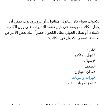
الكحول، سواء كان إيثانول، ميثانول، أو أيزوبروبانول، يمكن أن 
يجعل الكلاب مريضة. في حين تعتمد التأثيرات على وزن الكلب، 
الامتلاء، أو هيكل الجهاز، يظل الكحول خطراً. إليك بعض الأعراض 
الخاصة بتسمم الكحول في الكلاب:
القيء
التبول المتكرر
الإسهال
الضعف
فقدان التوازن
الهزات والنوبات
تباطؤ ضربات القلب