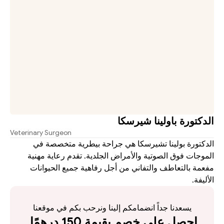
الدكتورة باولينا شيرسكا
Veterinary Surgeon
الدكتورة بولينا تشيرسكا هي جراحة بيطرية متخصصة في 
الموجات فوق الصوتية والأمراض الجلدية. تقدم رعاية مهنية 
مفعمة بالتعاطف والتفاني من أجل رفاهية جميع الحيوانات 
الأليفة.
يسعدنا جداً انضمامكم إلينا ونرحب بكم في موقعنا
احصل على خصم بقيمة 150 درهمًا 