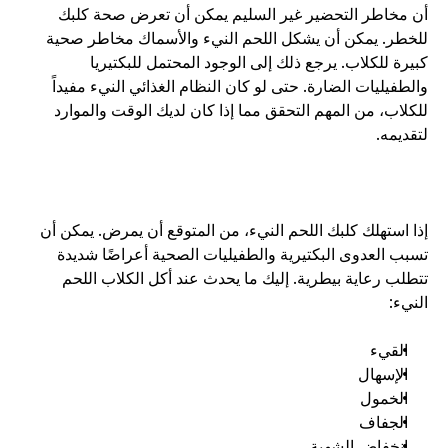
أن مخاطر التحضير غير السليم يمكن أن تعرض صحة كلبك 
للخطر. يمكن أن يشكل اللحم النيء والأسماك مخاطر صحية 
كبيرة للكلاب. يرجع ذلك إلى الوجود المحتمل للبكتيريا 
والطفيليات الضارة. حتى لو كان النظام الغذائي النيء مفيداً 
للكلاب، من المهم التحقق مما إذا كان لديك الوقت والموارد 
لتقديمه.
إذا استهلك كلبك اللحم النيء، من المتوقع أن يمرض. يمكن أن 
تسبب العدوى البكتيرية والطفيليات الصحية أعراضًا شديدة 
تتطلب رعاية بيطرية. إليك ما يحدث عند أكل الكلاب اللحم 
النيء:
القيء
الإسهال
الخمول
الجفاف
انخفاض الشهية