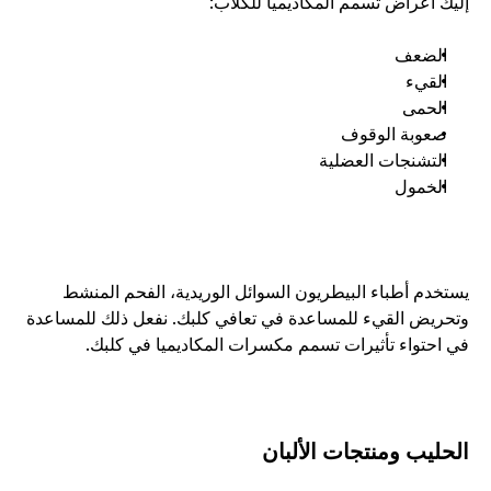
إليك أعراض تسمم المكاديميا للكلاب:
الضعف
القيء
الحمى
صعوبة الوقوف
التشنجات العضلية
الخمول
يستخدم أطباء البيطريون السوائل الوريدية، الفحم المنشط 
وتحريض القيء للمساعدة في تعافي كلبك. نفعل ذلك للمساعدة 
في احتواء تأثيرات تسمم مكسرات المكاديميا في كلبك.
الحليب ومنتجات الألبان