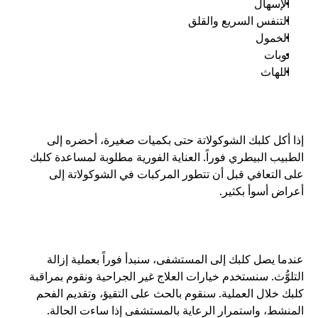
الإسهال
التنفس السريع والقلق
الخمول
نوبات
اللهاث
إذا أكل كلبك الشوكولاتة حتى بكميات صغيرة، أحضره إلى 
الطبيب البيطري فوراً. العناية الفورية مطلوبة لمساعدة كلبك 
على التعافي قبل أن تتطور المركبات في الشوكولاتة إلى 
أعراض أسوأ بكثير. 
عندما يصل كلبك إلى المستشفى، سنبدأ فوراً بعملية إزالة 
التلوُّث. سنستخدم خيارات العلاج غير الجراحية ونقوم بمراقبة 
كلبك خلال العملية. سنقوم بالحث على التقيؤ، وتقديم الفحم 
المنشط، واستمرار الرعاية بالمستشفى إذا ساءت الحالة. 