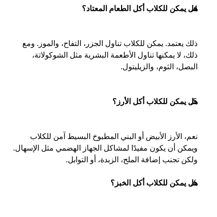
هل يمكن للكلاب أكل الطعام المعتاد؟
ذلك يعتمد. يمكن للكلاب تناول الجزر، التفاح، والموز. ومع 
ذلك، لا يمكنها تناول الأطعمة البشرية مثل الشوكولاتة، 
البصل، الثوم، والزيليتول. 
هل يمكن للكلاب أكل الأرز؟ 
نعم، الأرز الأبيض أو البني المطبوخ البسيط آمن للكلاب 
ويمكن أن يكون مفيدًا لمشاكل الجهاز الهضمي مثل الإسهال. 
ولكن تجنب إضافة الملح، الزبدة، أو التوابل.
هل يمكن للكلاب أكل الخبز؟