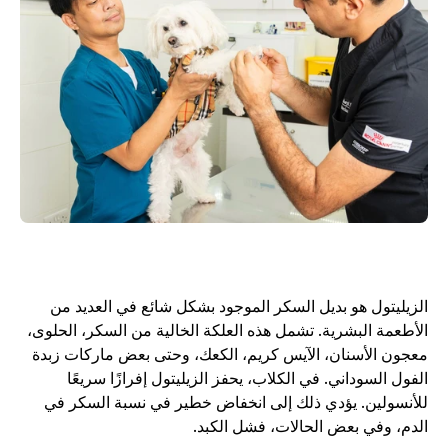
الزيليتول هو بديل السكر الموجود بشكل شائع في العديد من 
الأطعمة البشرية. تشمل هذه العلكة الخالية من السكر، الحلوى، 
معجون الأسنان، الآيس كريم، الكعك، وحتى بعض ماركات زبدة 
الفول السوداني. في الكلاب، يحفز الزيليتول إفرازًا سريعًا 
للأنسولين. يؤدي ذلك إلى انخفاض خطير في نسبة السكر في 
الدم، وفي بعض الحالات، فشل الكبد.