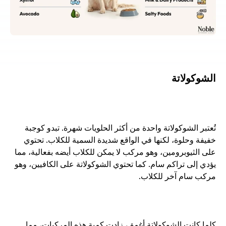
الشوكولاتة
تُعتبر الشوكولاتة واحدة من أكثر الحلويات شهرة. تبدو كوجبة 
خفيفة وحلوة، لكنها في الواقع شديدة السمية للكلاب. تحتوي 
على الثيوبرومين، وهو مركب لا يمكن للكلاب أيضه بفعالية، مما 
يؤدي إلى تراكم سام. كما تحتوي الشوكولاتة على الكافيين، وهو 
مركب سام آخر للكلاب. 
كلما كانت الشوكولاتة أغمق، زادت كمية هذه المركبات، مما 