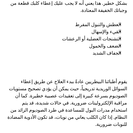
بشكل خطير. هذا يعني أنه لا يجب عليك إعطاء كلبك قطعة من 
وجباتك الخفيفة المعتادة.
العطش والتبول المفرط
القيء والإسهال
التشنجات العضلية أو الرعشات
الضعف والخمول
الجفاف الشديد
يقوم أطبائنا البيطريين عادةً ببدء العلاج عن طريق إعطاء 
السوائل الوريدية تدريجياً، حيث يمكن أن يؤدي تصحيح مستويات 
الصوديوم بسرعة كبيرة إلى تعقيدات عصبية خطيرة. كما أن 
مراقبة الإلكتروليتات ضرورية. في حالات شديدة، قد يتم 
استخدام مدرات البول للمساعدة في طرد الصوديوم الزائد من 
النظام. إذا كان الكلب يعاني من نوبات، قد تكون الأدوية المضادة 
للنوبات ضرورية. 