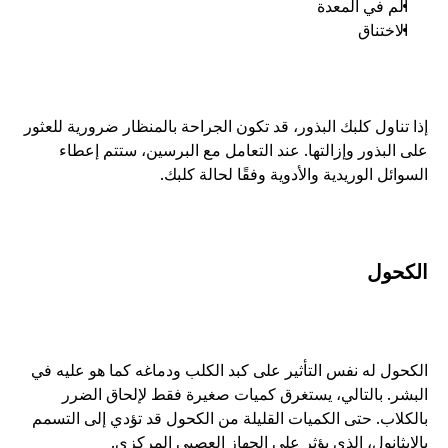
ألم في المعدة
الاختناق
إذا تناول كلبك البذور، قد تكون الجراحة بالمنظار ضرورية للعثور 
على البذور وإزالتها. عند التعامل مع البرسين، ستتم إعطاء 
السوائل الوريدية والأدوية وفقًا لحالة كلبك.
الكحول
الكحول له نفس التأثير على كبد الكلب ودماغه كما هو عليه في 
البشر. بالتالي، يستغرق كميات صغيرة فقط لإلحاق الضرر 
بالكلاب. حتى الكميات القليلة من الكحول قد تؤدي إلى التسمم 
بالإيثانول، الذي يؤثر على الجهاز العصبي المركزي.