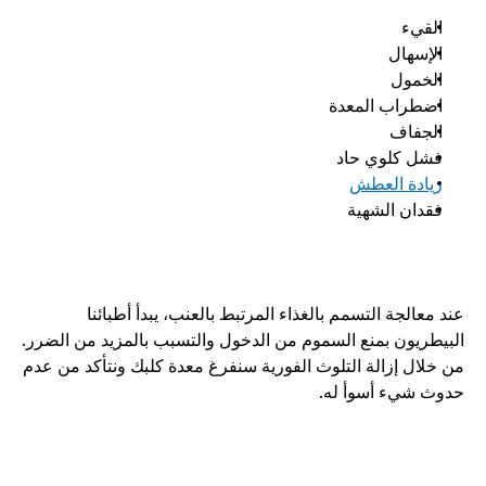
القيء
الإسهال
الخمول
اضطراب المعدة
الجفاف
فشل كلوي حاد
زيادة العطش
فقدان الشهية
عند معالجة التسمم بالغذاء المرتبط بالعنب، يبدأ أطبائنا 
البيطريون بمنع السموم من الدخول والتسبب بالمزيد من الضرر. 
من خلال إزالة التلوث الفورية سنفرغ معدة كلبك ونتأكد من عدم 
حدوث شيء أسوأ له. 