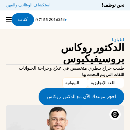
نحن نوظف!
استكشاف الوظائف والمهن
كتاب
+971 55 201 6353
أطباؤنا
الدكتور روكاس 
بروسيفيكيوس
طبيب جراح بيطري متخصص في علاج وجراحة الحيوانات
اللغات التي يتم التحدث بها
اللغة الإنجليزية
الليتوانية
احجز موعدك الآن مع الدكتور روكاس