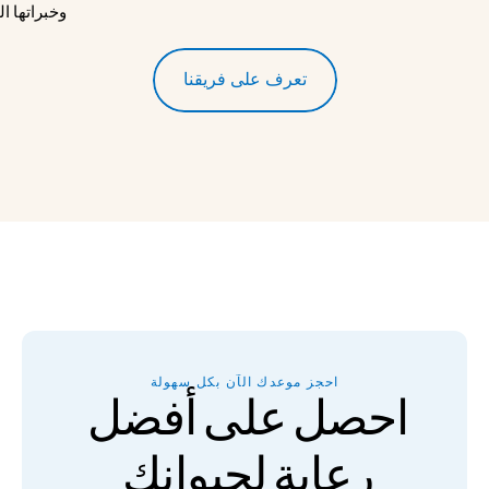
وخبراتها ا
تعرف على فريقنا
احجز موعدك الآن بكل سهولة
احصل على أفضل 
رعاية لحيوانك 