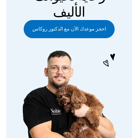
الأليف
احجز موعدك الآن مع الدكتور روكاس