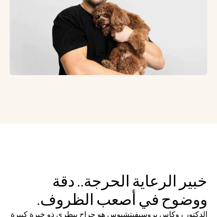
خبير الرعاية الحرجة.. دقة 
ووضوح في أصعب الظروف.
الدكتور روكاس بروسيفيتشيوس هو جراح بيطري ذو خبرة كبيرة 