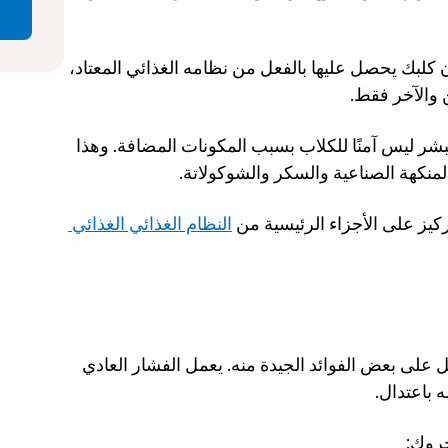
بالرغم من أن هذه العناصر الغذائية مفيدة، إلا أن كلبك يحصل عليها بالفعل من نظامه الغذائي المعتاد، 
 والآخر فقط.
على النقيض من ذلك، فإن الفشار الذي يأكله البشر ليس آمنًا للكلاب بسبب المكونات المضافة. وهذا 
لمنكهة الصناعية والسكر والشوكولاتة.
كيز على الأجزاء الرئيسية من 
النظام الغذائي الغذائي 
عندما تأكل الكلاب الفشار، فإنها يمكن أن تحصل على بعض الفوائد الجيدة منه. يعمل الفشار العادي 
 باعتدال. 
روك: