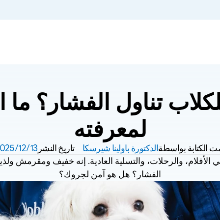
لمعرفته
ت الكتابة بواسطة
الدكتورة باولينا شيرسكا
تاريخ النشر
13‏/12‏/2025
الفشار؟ هل هو آمن لجروك؟