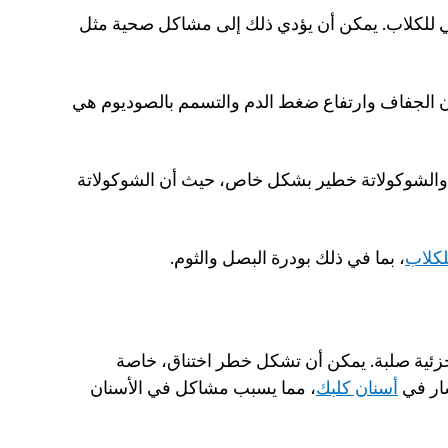
 الكثير من الدهون غير صحي للكلاب. يمكن أن يؤدي ذلك إلى مشاكل صحية مثل 
 إذا استهلك كلبك الكثير من الملح، فإن الجفاف وارتفاع ضغط الدم والتسمم بالصوديوم هي 
 الفشار المغطى بالكراميل والشوكولاتة خطير بشكل خاص، حيث أن الشوكولاتة 
لكلاب
، بما في ذلك بودرة البصل والثوم.
حبوب الفشار لا تنضج تمامًا دائمًا، تاركة قطعًا جزئية صلبة. يمكن أن تشكل خطر اختناق، خاصة 
ار في 
أسنان كلبك
، مما يسبب مشاكل في الأسنان 