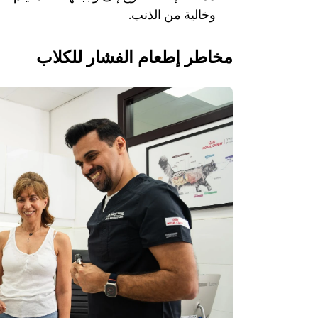
وخالية من الذنب.
مخاطر إطعام الفشار للكلاب