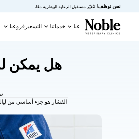
نحن نوظف!
 لنُغيّر مستقبل الرعاية البيطرية معًا.
عنا
خدماتنا
التسعير
فروعنا
تم