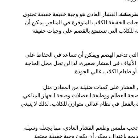
مقرمشة.
 الفشار العادي هو وجبة خفيفة خفيفة تحتوي 
على سعرات حرارية أقل من العديد من الوجبات الخفيفة للكلاب المتوفرة في المتاجر. يمكن أن 
تجعل الملمس المقرمش منه مكافأة مرضية للكلاب التي تستمتع بالقضم على وجبات خفيفة 
 يحتوي الفشار على الألياف، التي تدعم الهضم ويمكن أن تساعد في الحفاظ على 
حركات الأمعاء منتظمة. ومع ذلك، فإن كمية الألياف في الفشار صغيرة، لذا لن تحل محل الحاجة 
أو طعام الكلاب عالي الجودة.
 يحتوي الفشار على كميات ضئيلة من المعادن مثل 
المغنيسيوم والفوسفور والزنك، التي تدعم صحة العظام ووظيفة العضلات وصحة الجهاز المناعي. 
ورغم أن هذه المعادن مفيدة، إلا أنها موجودة بالفعل في نظام غذائي متوازن للكلاب، لذلك لا ينبغي 
 العديد من الكلاب تحب ملمس وطعم الفشار العادي، مما يجعله وسيلة 
ممتعة لإضافة تنوع إلى وجباتها. طالما يتم تقديمه باعتدال، يمكن أن يكون وجبة خفيفة ممتعة 