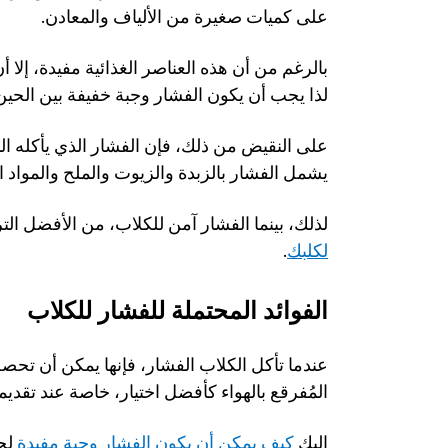
على كميات صغيرة من الألياف والمعادن. 
لذا يجب أن يكون الفشار وجبة خفيفة بين الحين
يشمل الفشار بالزبدة والزيوت والملح والمواد ا
لذلك، بينما الفشار آمن للكلاب، من الأفضل التر
لكلبك
.
الفوائد المحتملة للفشار للكلاب
المُفرقع بالهواء كأفضل اختيار، خاصة عند تقديمه
إليك 
كيف يمكن أن يكون الفشار وجبة مفيدة
 لج