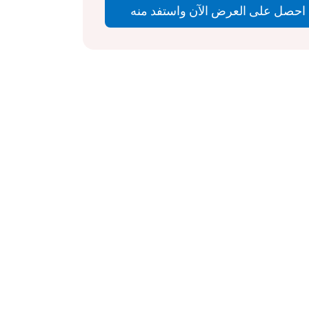
احصل على العرض الآن واستفد منه