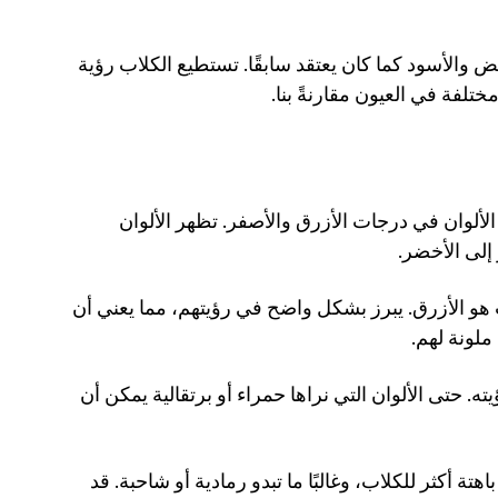
الكلاب ليست عمياء الألوان. لا يرون العالم بالأبيض والأسود كما كان يعتقد سابقًا. تستطيع الكلاب رؤية 
مختلفة في العيون مقارنةً بنا.
بسبب رؤيتهم الثنائية اللون، يمكن للكلاب رؤية الألوان في درجات الأزرق والأصفر. تظهر الألوان 
إلى الأخضر. 
. واحد من أكثر الألوان وضوحًا للكلاب هو الأزرق. يبرز بشكل واضح في رؤيتهم، مما يعني أن 
ملونة لهم. 
. الأصفر هو لون آخر يمكن للكلاب رؤيته. حتى الألوان التي نراها حمراء أو برتقالية يمكن أن 
. تظهر الألوان مثل الأحمر والأخضر باهتة أكثر للكلاب، وغالبًا ما تبدو رمادية أو شاحبة. قد 