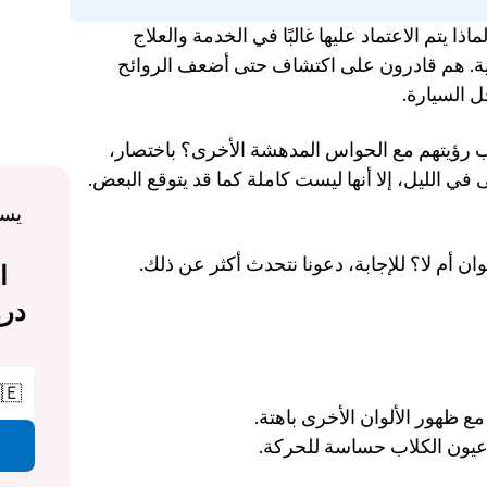
تمتلك الكلاب حواسًا خارقة، وهذا أحد الأسباب لماذا يتم الاعتماد عليها غالبًا في الخدمة والعلاج 
والحماية. أنوفهم قوية وسمعهم شديد الحساسية. هم قادرون على اكتشاف حتى أضعف الروائح 
وسماع الل
مما يجعلنا نتساءل، ماذا عن أعينهم؟ هل تتناسب رؤيتهم مع الحواس المدهشة الأخرى؟ باختصار، 
ربما. في حين أن رؤية الكلاب واضحة ونقية حتى في الليل، إلا أنها ليست كاملة كما قد يتوقع البعض. 
لكن هل هذا صحيح؟ هل يمكن للكلاب رؤية الألو
🇪
يمكنهم رؤية درجات اللون الأزر
مع وجود عدد أكبر من خلايا ا