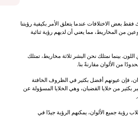
بشكل أساسي، يمكن للكلاب رؤية الألوان. هناك فقط بعض الاختلافات عندما يتعلق الأمر بكيفية رؤيتنا 
لها وكيفية رؤيتهم لها. تتكون عيون الكلاب من نوعين من المخاريط، مما يعني أن لديهم رؤية ثنائية 
المخاريط هي الخلايا المسؤولة عن الكشف عن اللون. بينما نمتلك نحن البشر ثلاثة مخاريط، تمتلك 
دًا من الألوان مقارنةً بنا. 
بينما لا تكون لديهم أفضل العيون لاكتشاف الألوان، فإن عيونهم أفضل بكثير في الظروف الخافتة 
مقارنةً بعيوننا. تحتوي عيون الكلاب على عدد أكبر بكثير من خلايا القضبان، وهي الخلايا المسؤولة عن 
 
فكر في الأمر تمامًا مثل تبادل. بينما لا يمكن للكلاب رؤية جميع الألوان، يمكنهم الرؤية جيدًا في 