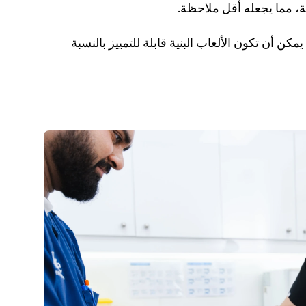
، مما يجعله أقل ملاحظة. 
. البني هو لون آخر يمكن للكلاب رؤيته. يمكن أن تكون الألعاب البنية قابلة للتمييز بالنسبة 