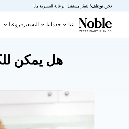
نحن نوظف!
 لنُغيّر مستقبل الرعاية البيطرية معًا.
عنا
خدماتنا
التسعير
فروعنا