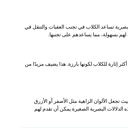
القدرة على تمييز الألوان يمكن أن توفر دلالات بصرية تساعد الكلاب في تجنب العقبات والتنقل في 
لهم بسهولة، مما يساعدهم على تجنبها.
الألعاب ذات الألوان الزرقاء أو الصفراء ستكون أكثر إثارة للكلاب لكونها بارزة. هذا يضيف مزيدًا من 
يمكن أن يكون اللون أداة مفيدة في التدريب، حيث تجعل الألوان الزاهية مثل الأصفر أو الأزرق 
الإشارات والعقبات والمسارات أكثر وضوحًا. هذه الدلالات البصرية الصغيرة يمكن أن تقدم لهم 