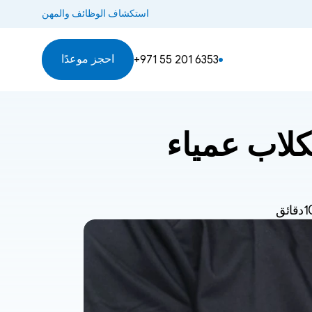
استكشاف الوظائف والمهن
احجز موعدًا
+971 55 201 6353
هل يمكن للكلاب رؤية الألوان؟ هل الكلاب عمياء 
قائق