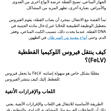
الجهاز المناعي، تصبح القطة عرضة لأنواع أخرى من العدوى 
والأمراض. بعبارة أخرى، تظهر المزيد من المشاكل. 
تبدأ القصة مع الانتقال. بمجرد أن يصاب القطة، يقوم الفيروس 
بتعطيل الوظيفة الطبيعية للخلايا عبر إدخال مادته الجينية في 
DNA القطة. عندما يحدث ذلك، تتسبب الكبت المناعي، وفقر 
الدم، وحتى 
أنواع معينة من السرطان
 في الظهور. 
كيف ينتقل فيروس اللوكيميا القططية 
(FeLV)؟
ما يجعل فيروس FeLV مقلقًا بشكل خاص هو سهولة إصابته 
للقطط. إليك كيف ينتشر الفيروس: 
اللعاب والإفرازات الأنفية
الطريقة الأساسية للانتقال هي اللعاب والإفرازات الأنفية. يعني 
ذلك أن التفاعلات القريبة مثل المشاجرة، التزاوج، والتنظيف قد 