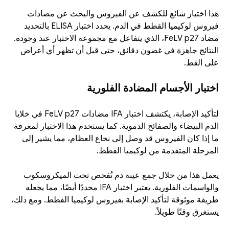
هذا اختبار شائع للكشف عن الفيروس والبحث عن مضادات 
فيروس لوكيميا القطط في الدم. يحدد اختبار ELISA بالتحديد 
مضاد FeLV p27، الذي يتفاعل مع مجموعة الاختبار عند وجوده. 
النتائج جاهزة في غضون دقائق، حتى قبل أن تظهر أي أعراض 
على القط. 
اختبار الأجسام المضادة الفلورية
لتأكيد الإصابة، يكتشف اختبار IFA مضادات FeLV p27 في خلايا 
الدم البيضاء والصفائح الدموية. كما يستخدم هذا الاختبار لمعرفة 
ما إذا كان الفيروس قد وصل إلى نخاع العظام، مما يشير إلى 
المرحلة المتقدمة من لوكيميا القطط. 
يعمل هذا من خلال جمع عينة دم تُفحص تحت الميكروسكوب 
والواسمات الفلورية. يعتبر اختبار IFA محددًا أيضًا، مما يجعله 
طريقة موثوقة لتأكيد الإصابة بفيروس لوكيميا القطط. ومع ذلك، 
يستغرق وقتًا طويلاً.