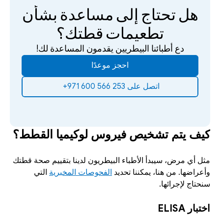
هل تحتاج إلى مساعدة بشأن 
تطعيمات قطتك؟
دع أطبائنا البيطريين يقدمون المساعدة لك!
احجز موعدًا
‫اتصل على 253 566 600 971+‬ ‫
كيف يتم تشخيص فيروس لوكيميا القطط؟
مثل أي مرض، سيبدأ الأطباء البيطريون لدينا بتقييم صحة قطتك 
وأعراضها. من هنا، يمكننا تحديد 
الفحوصات المخبرية
 التي 
سنحتاج لإجرائها.
اختبار ELISA