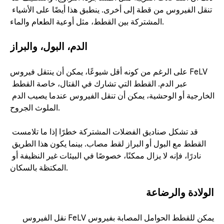
تنقل الفيروس من قطة إلى أخرى. ينطبق هذا أيضًا على الأشياء 
المشتركة بين القطط، مثل أوعية الطعام والماء. 
الدم، البول، والبراز
على الرغم من كونه أقل شيوعًا، يمكن أن ينتقل فيروس FeLV 
عبر الدم. القطط التي تشارك في القتال، خاصة القطط 
الخارجية أو الوحشية، يمكن أن تنقل الفيروس عندما يصيب الدم 
الملوث الجروح. 
قد تشكل صناديق الفضلات المشتركة خطرًا إذا ما تلامست 
القطط مع البول أو البراز لقط مصاب. بينما يكون هذا الطريق 
نادرًا، فإنه لا يزال ممكنًا، خصوصًا في البيئات غير النظيفة أو 
المكتظة بالسكان.
الولادة والرضاعة
يمكن للقطط الحوامل المصابة بفيروس FeLV نقل الفيروس 