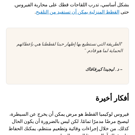
بشكل أساسي، تدرب اللقاحات قطك على محاربة الفيروس. 
حتى 
القطط المنزلية يمكن أن تستفيد من التلقيح
. 
“الطريقة التي نستطيع بها إظهار حبنا لقططنا هي بإعطائهم 
الحماية لما هو قادم.”
- د. ليجيدا كيرفافاك
أفكار أخيرة
فيروس لوكيميا القطط هو مرض يمكن أن يخرج عن السيطرة، 
ليصبح مرضًا مدمرًا تمامًا. لكن ليس بالضرورة أن يكون الحال 
كذلك. من خلال إجراءات وقائية وتطعيم منتظم، يمكنك الحفاظ 