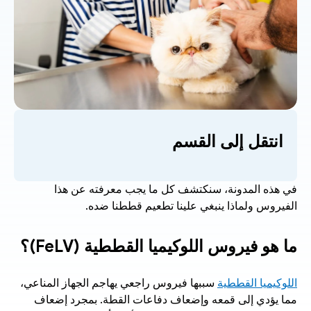
انتقل إلى القسم
في هذه المدونة، سنكتشف كل ما يجب معرفته عن هذا 
الفيروس ولماذا ينبغي علينا تطعيم قططنا ضده.
ما هو فيروس اللوكيميا القططية (FeLV)؟
اللوكيميا القططية
 سببها فيروس راجعي يهاجم الجهاز المناعي، 
مما يؤدي إلى قمعه وإضعاف دفاعات القطة. بمجرد إضعاف 