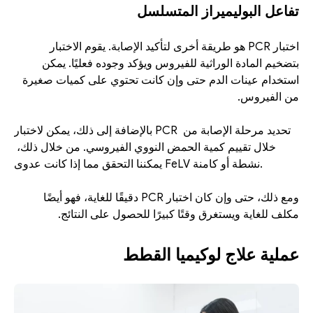
تفاعل البوليميراز المتسلسل
اختبار PCR هو طريقة أخرى لتأكيد الإصابة. يقوم الاختبار 
بتضخيم المادة الوراثية للفيروس ويؤكد وجوده فعليًا. يمكن 
استخدام عينات الدم حتى وإن كانت تحتوي على كميات صغيرة 
من الفيروس. 
بالإضافة إلى ذلك، يمكن لاختبار PCR تحديد مرحلة الإصابة من 
خلال تقييم كمية الحمض النووي الفيروسي. من خلال ذلك، 
يمكننا التحقق مما إذا كانت عدوى FeLV نشطة أو كامنة. 
ومع ذلك، حتى وإن كان اختبار PCR دقيقًا للغاية، فهو أيضًا 
مكلف للغاية ويستغرق وقتًا كبيرًا للحصول على النتائج.
عملية علاج لوكيميا القطط