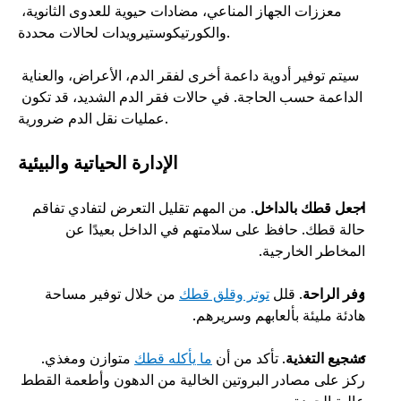
معززات الجهاز المناعي، مضادات حيوية للعدوى الثانوية، 
والكورتيكوستيرويدات لحالات محددة. 
سيتم توفير أدوية داعمة أخرى لفقر الدم، الأعراض، والعناية 
الداعمة حسب الحاجة. في حالات فقر الدم الشديد، قد تكون 
عمليات نقل الدم ضرورية. 
الإدارة الحياتية والبيئية
اجعل قطك بالداخل
. من المهم تقليل التعرض لتفادي تفاقم 
حالة قطك. حافظ على سلامتهم في الداخل بعيدًا عن 
المخاطر الخارجية. 
وفر الراحة
. قلل 
توتر وقلق قطك
 من خلال توفير مساحة 
هادئة مليئة بألعابهم وسريرهم. 
تشجيع التغذية
. تأكد من أن 
ما يأكله قطك
 متوازن ومغذي. 
ركز على مصادر البروتين الخالية من الدهون وأطعمة القطط 