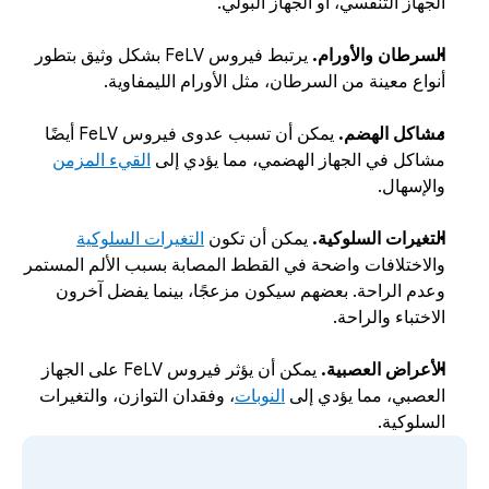
الجهاز التنفسي، أو الجهاز البولي.
السرطان والأورام.
 يرتبط فيروس FeLV بشكل وثيق بتطور 
أنواع معينة من السرطان، مثل الأورام الليمفاوية.
مشاكل الهضم.
 يمكن أن تسبب عدوى فيروس FeLV أيضًا 
مشاكل في الجهاز الهضمي، مما يؤدي إلى 
القيء المزمن
والإسهال. 
التغيرات السلوكية.
 يمكن أن تكون 
التغيرات السلوكية
والاختلافات واضحة في القطط المصابة بسبب الألم المستمر 
وعدم الراحة. بعضهم سيكون مزعجًا، بينما يفضل آخرون 
الاختباء والراحة.
الأعراض العصبية.
 يمكن أن يؤثر فيروس FeLV على الجهاز 
العصبي، مما يؤدي إلى 
النوبات
، وفقدان التوازن، والتغيرات 
السلوكية.