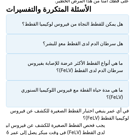
على قطك آمنًا من هذا المرض الخطير.
الأسئلة المتكررة والتفسيرات
هل يمكن للقطط النجاة من فيروس لوكيميا القطط؟
هل سرطان الدم لدى القطط معدٍ للبشر؟
ما هي أنواع القطط الأكثر عرضة للإصابة بفيروس 
سرطان الدم لدى القطط (FeLV)؟
ما هي مدة حياة القطة مع فيروس اللوكيميا السنوري 
(FeLV)؟
في أي عمر ينبغي اختبار القطط الصغيرة للكشف عن فيروس 
لوكيميا القطط (FeLV)؟