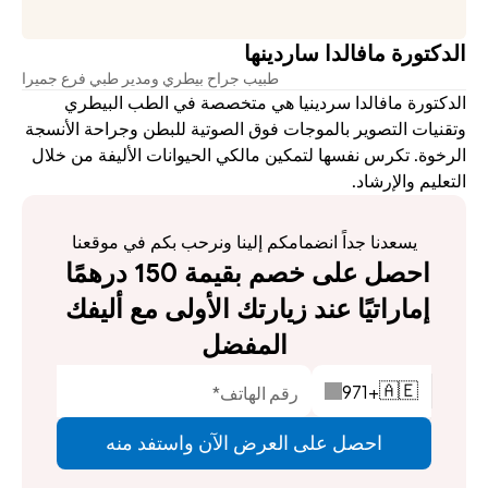
الدكتورة مافالدا ساردينها
طبيب جراح بيطري ومدير طبي فرع جميرا
الدكتورة مافالدا سردينيا هي متخصصة في الطب البيطري 
وتقنيات التصوير بالموجات فوق الصوتية للبطن وجراحة الأنسجة 
الرخوة. تكرس نفسها لتمكين مالكي الحيوانات الأليفة من خلال 
التعليم والإرشاد.
يسعدنا جداً انضمامكم إلينا ونرحب بكم في موقعنا
احصل على خصم بقيمة 150 درهمًا 
إماراتيًا عند زيارتك الأولى مع أليفك 
المفضل
971
+
🇦🇪
احصل على العرض الآن واستفد منه