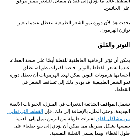
القطط. غالبًا ما تؤدي إلى فقدان متماثل للشعر يتميز بترقق 
على الجانبين. 
يحدث هذا لأن دورة نمو الشعر الطبيعية تتعطل عندما يتغير 
توازن الهرمون.
التوتر والقلق
يمكن أن تؤثر الرفاهية العاطفية للقطة أيضًا على صحة الغطاء. 
عندما تشعر القطط بالتوتر، خاصة لفترات طويلة، تطلق 
أجسامها هرمونات التوتر. يمكن لهذه الهرمونات أن تعطل دورة 
نمو الشعر الطبيعية. قد يؤدي ذلك إلى تساقط الشعر في 
القطط.
تشمل المواقف الشائعة التغيرات في المنزل، الحيوانات الأليفة 
الجديدة، وحتى الملل. بالإضافة إلى ذلك، فإن 
القطط التي تعاني 
من مشاكل القلق
 لفترات طويلة من الزمن تميل إلى العناية 
بنفسها بشكل مفرط، مما يمكن أن يؤدي إلى بقع صلعاء على 
طول الغطاء. وهذا يسمى الثعلبة النفسية. 