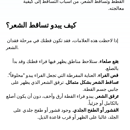
القطط وتساقط الشعر، من أسباب التساقط إلى كيفية 
معالجته. 
كيف يبدو تساقط الشعر؟
إذا لاحظت هذه العلامات، فقد تكون قطتك في مرحلة فقدان 
الشعر. 
بقع صلعاء
. ستلاحظ مناطق يظهر فيها فراء قطتك وقد بدأ 
بالصلع. 
قص الفراء
. العناية المفرطة التي تجعل الفراء يبدو "محلوقاً".
تساقط الشعر بشكل متماثل
. ترقق الشعر الذي يظهر على 
جانبي جسم القطة. 
ترقق الشعر
. يبدو فراء القطة أرق وأخف، دون أن يكون أصلع 
بالكامل أو جزئياً. 
القشور أو الطفح الجلدي
. وجود قشور أو طفح جلدي على 
الجلد، غالبا على الظهر أو قرب قاعدة الذيل. 