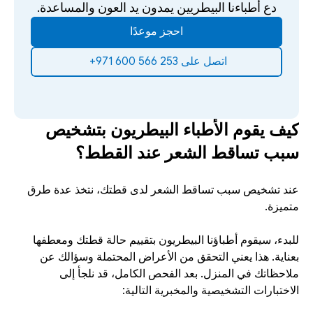
دع أطباءنا البيطريين يمدون يد العون والمساعدة.
احجز موعدًا
‫اتصل على 253 566 600 971+‬ ‫
كيف يقوم الأطباء البيطريون بتشخيص 
سبب تساقط الشعر عند القطط؟
عند تشخيص سبب تساقط الشعر لدى قطتك، نتخذ عدة طرق 
متميزة.
للبدء، سيقوم أطباؤنا البيطريون بتقييم حالة قطتك ومعطفها 
بعناية. هذا يعني التحقق من الأعراض المحتملة وسؤالك عن 
ملاحظاتك في المنزل. بعد الفحص الكامل، قد نلجأ إلى 
الاختبارات التشخيصية والمخبرية التالية: 