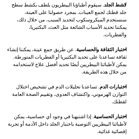
كشط الجلد
. سيقوم أطباؤنا البيطريون بلطف بكشط سطح 
جلد قطتك لجمع العينات. بمجرد حصولنا على العينة، 
سنستخدم الميكروسكوب لتحديد السبب. من خلال ذلك، 
يمكننا تحديد الأسباب الشائعة مثل العث، البكتيريا، 
والفطريات. 
اختبار الثقافة والحساسية
. عن طريق جمع عينة، يمكننا إنشاء 
ثقافة تساعدنا على تحديد البكتيريا أو الفطريات المتورطة. 
يمكن لأطبائنا البيطريين أيضًا تحديد أفضل علاج لاستخدامه 
من خلال هذه الطريقة. 
اختبارات الدم
. تساعدنا تحليلات الدم في تشخيص اختلال 
التوازن الهرموني، واكتشاف العدوى، وتقييم الصحة العامة 
لقطتك. 
اختبار الحساسية
. إذا اشتبهنا في وجود أي حساسية، يمكن 
لأطبائنا البيطريين التوصية باختبار الجلد داخل الأدمة أو تجربة 
إقصائية غذائية. 