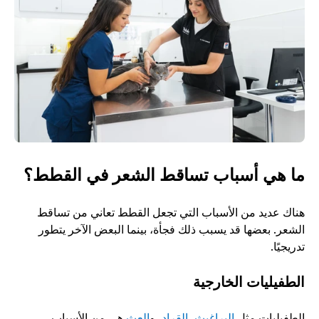
ما هي أسباب تساقط الشعر في القطط؟
هناك عديد من الأسباب التي تجعل القطط تعاني من تساقط 
الشعر. بعضها قد يسبب ذلك فجأة، بينما البعض الآخر يتطور 
تدريجيًا. 
الطفيليات الخارجية
الطفيليات مثل 
البراغيث
، 
القراد
، و
العث
 هي من الأسباب 