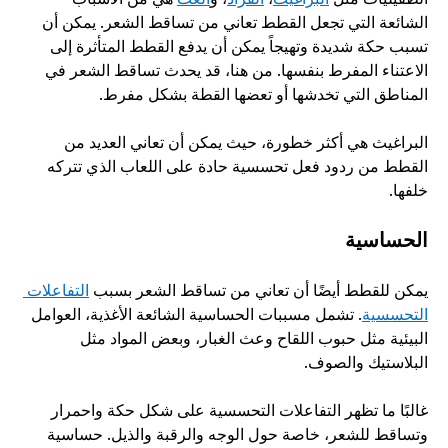
الشائعة التي تجعل القطط تعاني من تساقط الشعر. يمكن أن 
تسبب حكة شديدة وتهيجاً يمكن أن يدفع القطط المتأثرة إلى 
الاعتناء المفرط بنفسها. من هنا، قد يحدث تساقط الشعر في 
المناطق التي تخدشها أو تعضها القطة بشكل مفرط.
البراغيث هي أكثر خطورة، حيث يمكن أن تعاني العديد من 
القطط من ردود فعل تحسسية حادة على اللعاب الذي تتركه 
خلفها. 
الحساسية
يمكن للقطط أيضًا أن تعاني من تساقط الشعر بسبب 
التفاعلات 
التحسسية
. تشمل مسببات الحساسية الشائعة الأغذية، العوامل 
البيئية مثل حبوب اللقاح وعث الغبار، وبعض المواد مثل 
البلاستيك والصوف.
غالبًا ما تظهر التفاعلات التحسسية على شكل حكة واحمرار 
وتساقط للشعر، خاصة حول الوجه والرقبة والذيل. حساسية 