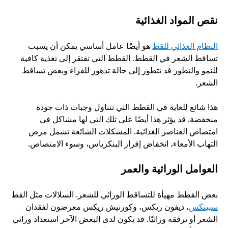
نقص المواد الغذائية
النظام الغذائي للقط
 هو أيضًا عامل أساسي يمكن أن يسبب 
تساقط الشعر في القطط. القطط التي تفتقر إلى تغذية كافية 
للنمو والتطور قد تتطور إلى حالة تدهور للفراء وبعض تساقط 
الشعر. 
هذا شائع للغاية في القطط التي تتناول وجبات ذات جودة 
منخفضة. قد يؤثر هذا أيضًا على تلك التي لها مشاكل في 
امتصاص العناصر الغذائية. المشكلات الشائعة تشمل مرض 
التهاب الأمعاء، انخفاض إفراز البنكرياس، وسوء الامتصاص. 
العوامل الوراثية والعمر
بعض القطط مهيأة للتساقط الوراثي للشعر. السلالات مثل القط 
سبينكس
، ديفون ريكس، وكورنيش ريكس معرضون لفقدان 
الشعر أو ترققه وراثيًا. قد يكون لدى البعض الآخر استعداد وراثي 