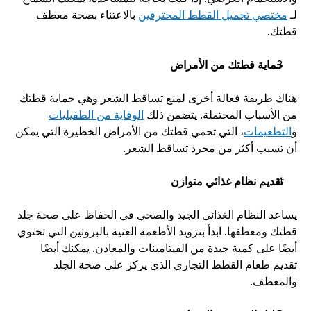
لـ 
مختصي تجميل القطط المحترفين
 بالاعتناء بصحة معطف 
قطتك. 
حماية قطتك من الأمراض
هناك طريقة فعالة أخرى لمنع تساقط الشعر وهي حماية قطتك 
من الأسباب المحتملة. يتضمن ذلك 
الوقاية من الطفيليات
و
التطعيمات
، التي تحمي قطتك من الأمراض الخطيرة التي يمكن 
أن تسبب أكثر من مجرد تساقط الشعر.  
تقديم نظام غذائي متوازن
يساعد النظام الغذائي الجيد والصحي في الحفاظ على صحة جلد 
قطتك ومعطفها. ابدأ بتزويد الأطعمة الغنية بالبروتين التي تحتوي 
أيضًا على كمية جيدة من الفيتامينات والمعادن. يمكنك أيضًا 
تقديم طعام القطط التجاري الذي يركز على صحة الجلد 
والمعطف. 