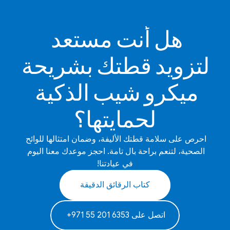
هل أنت مستعد 
لتزويد قطتك بشريحة 
ميكرو شيب الذكية 
لحمايتها؟
احرص على سلامة قطتك الأليفة، وضمان امتثالها للوائح 
الصحية، لتنعم براحة بال تامة. احجز موعدك معنا اليوم 
في عيادتنا!
كتاب الرقائق الدقيقة
‫اتصل على 6353 201 55 971+‬ ‫