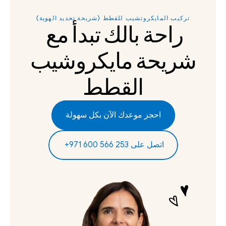
تركيب المايكروتشيب للقطط (شريحة تحديد الهوية)
راحة بالك تبدأ مع 
شريحة مايكروشيب 
القطط
احجز موعدك الآن بكل سهولة
‫اتصل على 253 566 600 971+‬ ‫