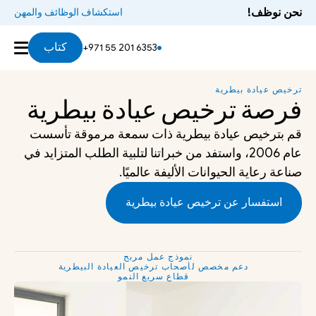
نحن نوظف!
استكشاف الوظائف والمهن
كتاب
+971 55 201 6353
ترخيص عيادة بيطرية
فرصة ترخيص عيادة بيطرية
قم بترخيص عيادة بيطرية ذات سمعة مرموقة تأسست 
عام 2006، واستفد من خبراتنا لتلبية الطلب المتزايد في 
صناعة رعاية الحيوانات الأليفة عالميًا.
استفسار عن ترخيص عيادة بيطرية
نموذج عمل مربح
   دعم مخصص لأصحاب ترخيص العيادة البيطرية
   قطاع سريع النمو