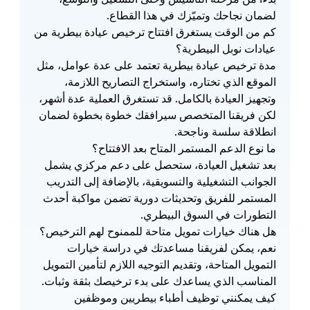
لضمان نجاحك وتميّزك في هذا القطاع.
كم من الوقت يستغرق افتتاح ترخيص عيادة بيطرية من 
عيادات نوبل البيطرية؟
مدة ترخيص عيادة بيطرية تعتمد على عدة عوامل، مثل 
الموقع الذي تختاره، واستخراج التصاريح اللازمة، 
وتجهيز العيادة بالكامل. قد تستغرق العملية عدة أشهر، 
لكن فريقنا المتخصص سيرافقك خطوة بخطوة لضمان 
انطلاقة سلسة وناجحة.
ما نوع الدعم المستمر المتاح بعد الافتتاح؟
بعد تشغيل العيادة، ستحصل على دعم مركزي يشمل 
الجوانب التشغيلية والتسويقية، بالإضافة إلى التدريب 
المستمر للفريق وتحديثات دورية تضمن مواكبة أحدث 
التطورات في السوق البيطري.
هل هناك خيارات تمويل متاحة للممنوح لهم الترخيص؟
نعم، يمكن لفريقنا مساعدتك في دراسة خيارات 
التمويل المتاحة، وتقديم التوجيه اللازم لتأمين التمويل 
المناسب الذي يساعدك على بدء ترخيصك بثقة وثبات.
كيف يمكنني توظيف أطباء بيطريين وموظفين 