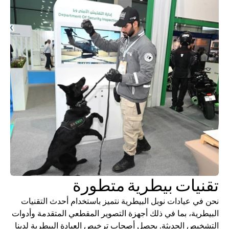
تقنيات بيطرية متطورة
نحن في عيادات نوبل البيطرية نتميز باستخدام أحدث التقنيات 
البيطرية، بما في ذلك أجهزة التصوير المقطعي المتقدمة وأدوات 
التشخيص الحديثة. يحصل أصحاب ترخيص العيادة البيطرية لدينا 