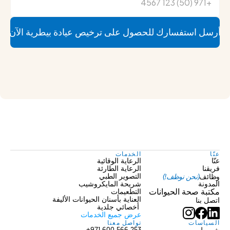
أرسل استفسارك للحصول على ترخيص عيادة بيطرية الآن
عنّا
الخدمات
عنّا
الرعاية الوقائية
فريقنا
الرعاية الطارئة
وظائف
(نحن نوظف!)
التصوير الطبي
المدونة
شريحة المايكروشيب
مكتبة صحة الحيوانات
التطعيمات
العناية بأسنان الحيوانات الأليفة
اتصل بنا
 أخصائي جلدية
عرض جميع الخدمات
السياسات
تواصل معنا