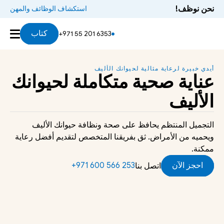
نحن نوظف!
استكشاف الوظائف والمهن
كتاب
+971 55 201 6353
أيدي خبيرة لرعاية مثالية لحيوانك الأليف
عناية صحية متكاملة لحيوانك 
الأليف
التجميل المنتظم يحافظ على صحة ونظافة حيوانك الأليف 
ويحميه من الأمراض. ثق بفريقنا المتخصص لتقديم أفضل رعاية 
ممكنة.
احجز الآن
‪+971 600 566 253‬
اتصل بنا