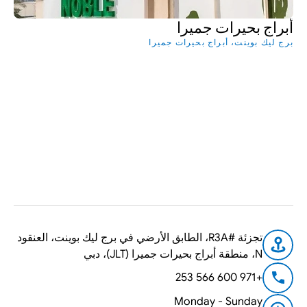
أبراج بحيرات جميرا
برج ليك بوينت، أبراج بحيرات جميرا
اقرأ المزيد
تجزئة #R3A، الطابق الأرضي في برج ليك بوينت، العنقود 
N، منطقة أبراج بحيرات جميرا (JLT)، دبي
+971 600 566 253
Monday - Sunday