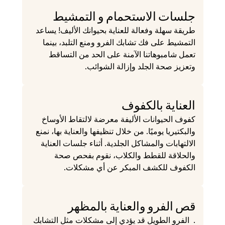
جلسات الاستحمام و التمشيط
طريقة سهلة وفعالة للعناية بحيوانك الأليف! يساعد 
التمشيط على فك تشابك الفرو ومنع التلبد، بينما 
تعمل شامبوهاتنا الآمنة على الحد من التساقط 
وتعزيز صحة الجلد وإزالة الشوائب.
العناية بالكفوف
كفوف الحيوانات الأليفة معرضة لالتقاط الأوساخ 
والبكتيريا يوميًا. من خلال تنظيفها والعناية بها، نمنع 
الالتهابات والمشاكل الجلدية. أثناء جلسات العناية  
والحلاقة للقطط والكلاب، نقوم بفحص صحة 
الكفوف للكشف المبكر عن أي مشكلات.
قص الفرو والعناية بالمظهر

.  الفرو الطويل قد يؤدي إلى مشكلات مثل التشابك 