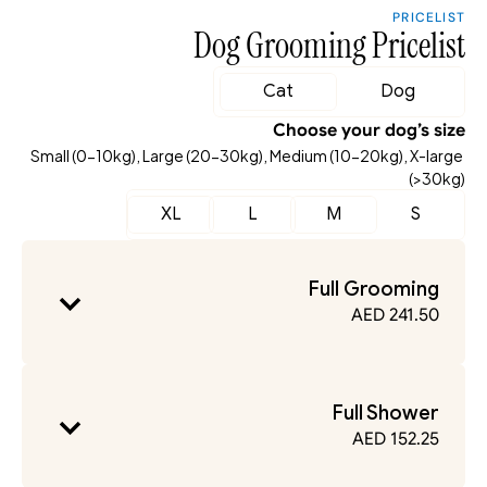
PRICELIST
Dog Grooming Pricelist
Cat
Dog
Choose your dog’s size
Small (0-10kg), Large (20-30kg), Medium (10-20kg), X-large 
(>30kg)
XL
L
M
S
Full Grooming
241.50 AED
Full Shower
152.25 AED