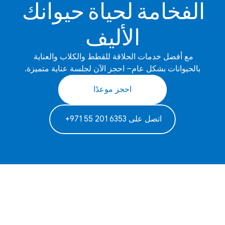
الفخامة لحياة حيوانك 
الأليف
مع أفضل خدمات الحلاقة للقطط والكلاب والعناية 
بالحيوانات بشكل عام– احجز الآن لجلسة عناية متميزة.
احجز موعدًا
‫اتصل على 6353 201 55 971+‬ ‫