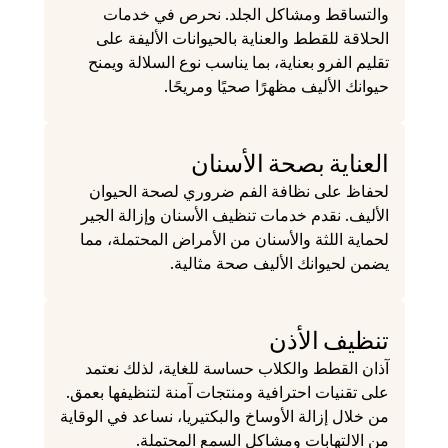
والتساقط ومشاكل الجلد. نحرص في خدمات 
الحلاقة للقطط والعناية بالحيوانات الأليفة على 
تقليم الفرو بعناية، بما يناسب نوع السلالة ويمنح 
حيوانك الأليف مظهرًا صحيًا ومريحًا.
العناية بصحة الأسنان
لحفاظ على نظافة الفم ضروري لصحة الحيوان 
الأليف. نقدم خدمات تنظيف الأسنان وإزالة الجير 
لحماية اللثة والأسنان من الأمراض المحتملة، مما 
يضمن لحيوانك الأليف صحة مثالية.
تنظيف الأذن

آذان القطط والكلاب حساسة للغاية، لذلك نعتمد 
على تقنيات احترافية ومنتجات آمنة لتنظيفها بعمق. 
من خلال إزالة الأوساخ والبكتيريا، نساعد في الوقاية 
من الالتهابات ومشاكل السمع المحتملة.