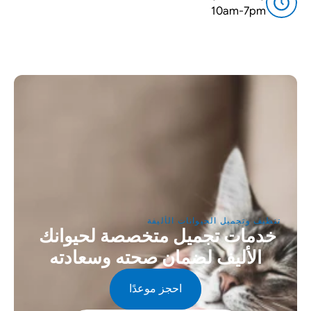
10am-7pm
تنظيف وتجميل الحيوانات الأليفة
خدمات تجميل متخصصة لحيوانك 
الأليف لضمان صحته وسعادته
احجز موعدًا