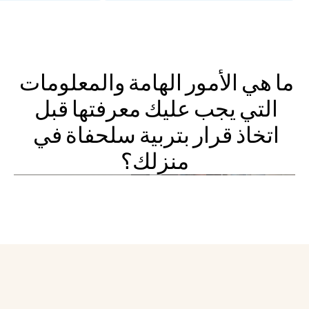
ما هي الأمور الهامة والمعلومات 
التي يجب عليك معرفتها قبل 
اتخاذ قرار بتربية سلحفاة في 
منزلك؟
What should you know before getting a turtle? |
عيادات نوبل البيطرية
Star's Dr. J Explains