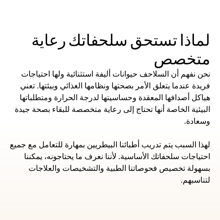
لماذا تستحق سلحفاتك رعاية 
متخصص
نحن نفهم أن السلاحف حيوانات أليفة استثنائية ولها احتياجات 
فريدة عندما يتعلق الأمر بصحتها ونظامها الغذائي وبيئتها. تعني 
هياكل أصدافها المعقدة وحساسيتها لدرجة الحرارة ومتطلباتها 
البيئية الخاصة أنها تحتاج إلى رعاية متخصصة للبقاء بصحة جيدة 
وسعادة.
لهذا السبب يتم تدريب أطبائنا البيطريين بمهارة للتعامل مع جميع 
احتياجات سلحفاتك الأساسية. لأننا نعرف ما يحتاجونه، يمكننا 
بسهولة تخصيص فحوصاتنا الطبية والتشخيصات والعلاجات 
لتناسبهم.