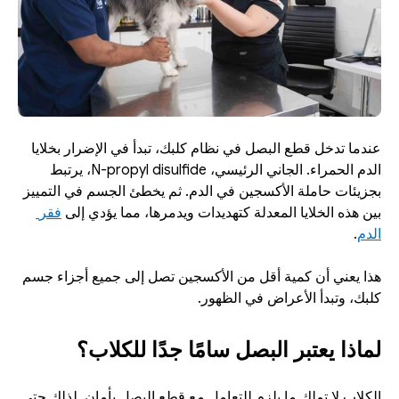
عندما تدخل قطع البصل في نظام كلبك، تبدأ في الإضرار بخلايا 
الدم الحمراء. الجاني الرئيسي، N-propyl disulfide، يرتبط 
بجزيئات حاملة الأكسجين في الدم. ثم يخطئ الجسم في التمييز 
بين هذه الخلايا المعدلة كتهديدات ويدمرها، مما يؤدي إلى 
فقر 
الدم
.
هذا يعني أن كمية أقل من الأكسجين تصل إلى جميع أجزاء جسم 
كلبك، وتبدأ الأعراض في الظهور.
لماذا يعتبر البصل سامًا جدًا للكلاب؟
الكلاب لا تملك ما يلزم للتعامل مع قطع البصل بأمان. لذلك حتى 