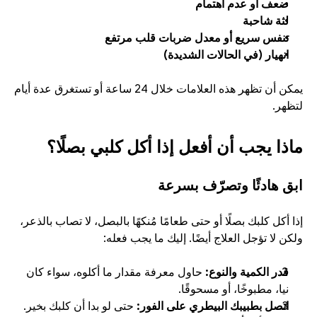
ضعف أو عدم اهتمام
لثة شاحبة
تنفس سريع أو معدل ضربات قلب مرتفع
انهيار (في الحالات الشديدة)
يمكن أن تظهر هذه العلامات خلال 24 ساعة أو تستغرق عدة أيام 
لتظهر.
ماذا يجب أن أفعل إذا أكل كلبي بصلًا؟
ابق هادئًا وتصرّف بسرعة
إذا أكل كلبك بصلًا أو حتى طعامًا مُنكهًا بالبصل، لا تصاب بالذعر، 
ولكن لا تؤجل العلاج أيضًا. إليك ما يجب فعله:
قدر الكمية والنوع: 
حاول معرفة مقدار ما أكلوه، سواء كان 
نيا، مطبوخًا، أو مسحوقًا.
اتصل بطبيبك البيطري على الفور: 
حتى لو بدا أن كلبك بخير. 