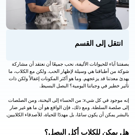
انتقل إلى القسم
بصفتنا آباء للحيوانات الأليفة، نحب جميعًا أن نعتقد أن مشاركة 
شوكة من أطباقنا هي وسيلة لإظهار الحب. ولكن مع الكلاب، ما 
يهدئ معدتنا قد يزعجهم. وما هو أكثر المكونات إغفالاً ولكن ذات 
تأثير خطير في وجباتنا اليومية؟ البصل البسيط.
إنه موجود في كل شيء: من الحساء إلى اليخنة، ومن الصلصات 
إلى صلصة السلطة. ومع ذلك، فإن الواقع هو أن ما هو غير ضار 
بالبشر يمكن أن يكون سامًا، بل مهددًا للحياة، للأصدقاء الكلابيين.
هل يمكن للكلاب أكل البصل؟