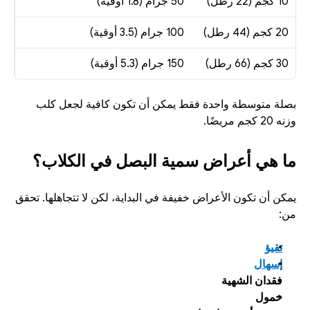
10 كجم (22 رطل)
50 جرام (1.8 أوقية)
20 كجم (44 رطل)
100 جرام (3.5 أوقية)
30 كجم (66 رطل)
150 جرام (5.3 أوقية)
بصلة متوسطة واحدة فقط يمكن أن تكون كافية لجعل كلب 
وزنه 20 كجم مريضًا.
ما هي أعراض سمية البصل في الكلاب؟
يمكن أن تكون الأعراض خفيفة في البداية، لكن لا تتجاهلها. تحقق 
من:
تقيؤ
إسهال
فقدان الشهية
خمول