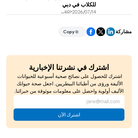
للكلاب في دبي
14‏/07‏/2026
الكلاب
مشاركة
Copy
Copy
اشترك في نشرتنا الإخبارية
اشترك للحصول على نصائح صحية أسبوعية للحيوانات 
الأليفة ورؤى من أطبائنا البيطريين. اجعل صحة حيوانك 
الأليف أولوية واحصل على معلومات موثوقة من خبرائنا.