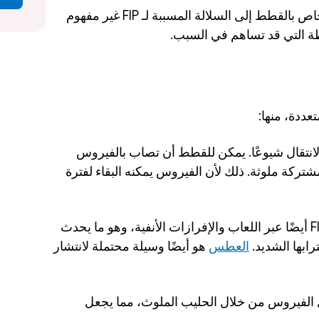
لا يزال السبب الدقيق لتحور فيروس كورونا الخاص بالقطط إلى السلالة المسببة لـ FIP غير مفهوم 
ظة التي قد تساهم في السبب.
. وهو أكثر طرق الانتقال شيوعًا. يمكن للقطط أن تصاب بالفيروس 
عندما تبتلعه من براز مصاب أو من عناصر مشتركة ملوثة. ذلك لأن الفيروس يمكنه البقاء لفترة 
. يمكن أن ينتقل FIP أيضًا عبر اللعاب والإفرازات الأنفية، وهو ما يحدث 
ابها الشديد. 
العطس
 هو أيضًا وسيلة محتملة لانتشار 
. يمكن للأسالمة أن تنقل الفيروس من خلال الحليب الملوث، مما يجعل 