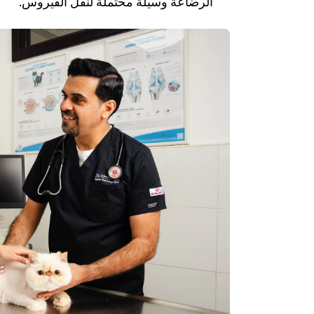
الرضاعة وسيلة محتملة لنقل الفيروس.