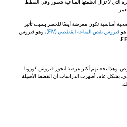
المعدي. وقد تم ملاحظة ذلك في القطط الصغيرة التي لا تزال أنظمتها المناعية تتطور وفي القطط 
عمر.
إضافةً إلى ذلك، القطط التي تعاني من حالات صحية أساسية تكون معرضة أيضًا للخطر بسبب تأثير 
هو 
فيروس نقص المناعة القططي (FIV)
، وهو فيروس 
قد يكون لبعض القطط استعداد وراثي لهذا المرض. وهذا يجعلنهم أكثر عرضة لتحور فيروس كورونا 
الخاص بالقطط، ما يسبب التهاب الصفاق المعدي. بشكل عام، أظهرت الدراسات أن القطط الأصيلة 
ك: 