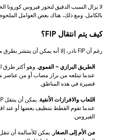
بالكامل. ومع ذلك، هناك بعض العوامل الملحو
كيف يتم انتقال FIP؟
رغم أن FIP نادر، إلا أنه يمكن أن ينتشر بطرق متعددة، منها: 
الطريق البرازي – الفموي
قصيرة في هذه المناطق. 
اللعاب والافرازات الأنفية
عندما تقوم القطط بتنظيف بعضها أو عند اقتر
الفيروس. 
من الأم إلى الصغار