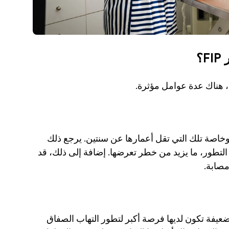
؟
تتأثر بالأساس القطط الصغيرة واليافعة بـ FIP، وخاصة تلك التي تقل أعمارها عن سنتين. يرجع ذلك 
غالبًا إلى أن أنظمتها المناعية لا تزال في مرحلة التطور، ما يزيد من خطر تعرضها. إضافة إلى ذلك، قد 
صابة. 
القطط التي لديها أنظمة مناعية غير مكتملة أو ضعيفة تكون لديها فرصة أكبر لتطور التهاب الصفاق 