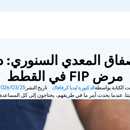
مرض FIP في القطط
ت الكتابة بواسطة
الدكتورة ليديا كرفافاك
تاريخ النشر
25‏/03‏/2026
ا. عندما يحدث أمر ما في طريقهم، يحتاجون إلى كل المساعدة الت