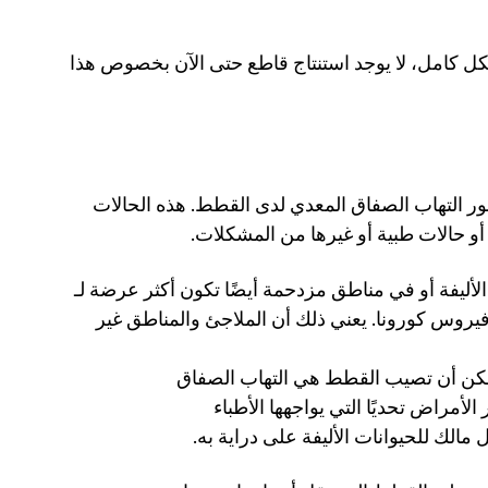
ومع ذلك، لأن الموضوع لا يزال غير معروف بشكل كامل، لا يوجد استنتاج قاطع حتى الآن بخصوص هذا 
 لوحظ أنهما من العوامل في تطور التهاب الصفاق المعدي لدى القطط. هذه الحالات 
و حالات طبية أو غيرها من المشكلات. 
القطط التي تعيش في بيوت متعددة الحيوانات الأليفة أو في مناطق مزدحمة أيضًا تكون أكثر عرضة لـ 
FIP. حيث أن التواصل هو أحد أبرز طرق انتقال فيروس كورونا. يعني ذلك أن الملاجئ والمناطق غير 
إحدى الأمراض الأكثر خطورة التي يمكن أن تصيب القطط هي التهاب الصفاق 
المعدي عند القطط. إنه واحد من أكثر الأمراض تحديًا التي يواجهها الأطباء 
الك للحيوانات الأليفة على دراية به.