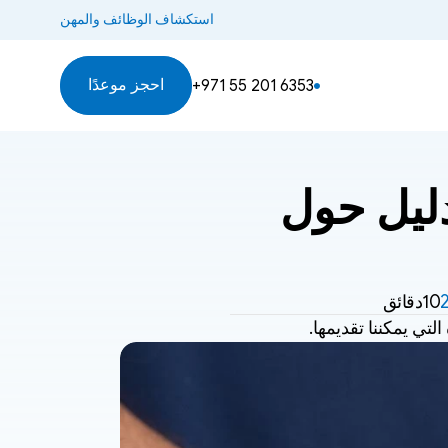
استكشاف الوظائف والمهن
احجز موعدًا
+971 55 201 6353
التهاب الصفاق المعدي السنوري: دليل حول 
10دقائق
ي يمكننا تقديمها.