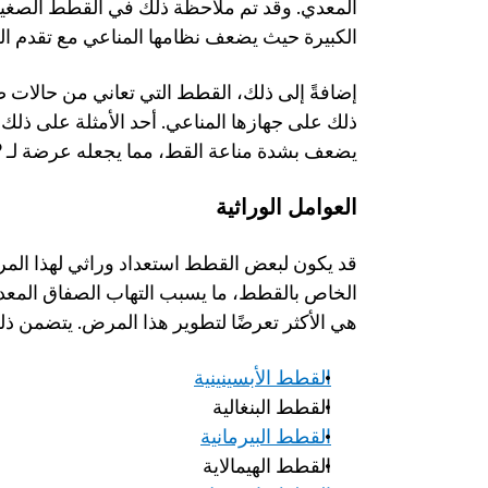
الكبيرة حيث يضعف نظامها المناعي مع تقدم ال
ذلك على جهازها المناعي. أحد الأمثلة على ذلك 
يضعف بشدة مناعة القط، مما يجعله عرضة لـ FIP. 
العوامل الوراثية
هي الأكثر تعرضًا لتطوير هذا المرض. يتضمن ذل
القطط الأبسينينية
القطط البنغالية
القطط البيرمانية
القطط الهيمالاية