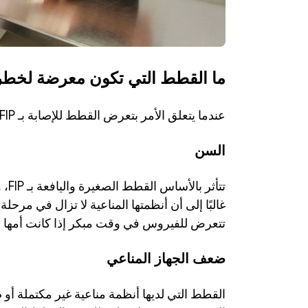
ما القطط التي تكون معرضة لخطر FIP
عندما يتعلق الأمر بتعرض القطط للإصابة بـ FIP، هناك عدة عوامل مؤثرة.
السن
تتعرض للفيروس في وقت مبكر إذا كانت أمها م
ضعف الجهاز المناعي