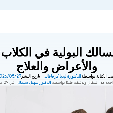
والأعراض والعلاج
ت الكتابة بواسطة
الدكتورة ليديا كرفافاك
تاريخ النشر
29‏/05‏/2026
عة هذا المقال وتدقيقه طبيًا بواسطة 
الدكتور سهيل سيمائي