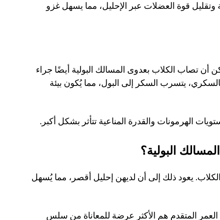
بشكل أساسي إلى ترقق بطانة المسالك البولية وتقليل قوة العضلات عبر الإحليل، مما يسهل غزو 
بجانب المشاكل المحيطة بالمسالك البولية، يمكن أن تصاب الكلاب بعدوى المسالك البولية أيضًا جراء 
. في الكلاب المصابة بالسكري، يتسرب السكر إلى البول، مما يُكون بيئة 
يات الهرمونات والقدرة المناعية تتأثر بشكل أكبر.
لمسالك البولية؟
تكون عدوى المثانة أكثر احتمالاً لدى الإناث من الكلاب. يعود ذلك إلى أن لديهن إحليل أقصر، مما يُسهل 
بالإضافة إلى ذلك، فإن كبار السن والكلاب ذات العمر المتقدم هم الأكثر عرضة للمعاناة من سلس 