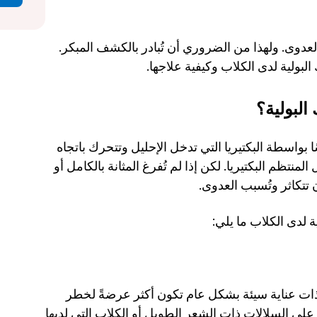
تبدأ الأعراض بشكل طفيف، تمامًا مثل معظم العدوى. ولهذا من الضروري أن تُبادر بالكشف المبكر. 
ولية لدى الكلاب وكيفية علاجها. 
لبولية؟
تُسبب عدوى المسالك البولية لدى الكلاب أساسًا بواسطة البكتيريا التي تدخل الإحليل وتتحرك باتجاه 
المثانة. في الكلاب السليمة، عادةً ما يُزيل التبول المنتظم البكتيريا. لكن إذا لم تُفرغ المثانة بالكامل أو 
ن تتكاثر وتُسبب العدوى.
لدى الكلاب ما يلي: 
الكلاب التي لديها مناطق تناسلية غير نظيفة أو ذات عناية سيئة بشكل عام تكون أكثر عرضةً لخطر 
عدوى المسالك البولية. هذا ينطبق بشكل خاص على السلالات ذات الشعر الطويل أو الكلاب التي لديها 