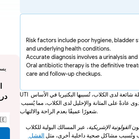
Risk factors include poor hygiene, bladder s
and underlying health conditions.
Accurate diagnosis involves a urinalysis and 
Oral antibiotic therapy is the definitive tr
care and follow-up checkups.
UTI هو اختصار لعدوى المسالك البولية. إنها مشكلة شائعة لدى الكلاب، تُسببها البكتيريا في الأساس 
رغم أنها قد تنجم نادرًا عن الفطريات. تؤثر العدوى عادةً على المثانة والإحليل لدى الكلاب، مما يُسبب 
شعورًا عميقًا بعدم الراحة والالتهاب. 
🇪
، عبر المسالك البولية للكلاب 
القولونية الإشريكية
تحد
الفشل 
وتتضاعف داخلها. تتفاقم هذه العدوى في ا