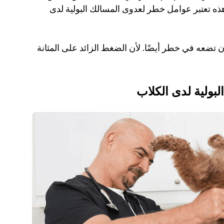
البول، أو السكري، أو جهاز مناعي ضعيف. كل هذه تعتبر عوامل خطر لعدوى المسالك البولية لدى 
كما أن الزيادة المفرطة في وزن الكلب يمكن أن تضعه في خطر أيضًا. لأن الضغط الزائد على المثانة 
بولية لدى الكلاب