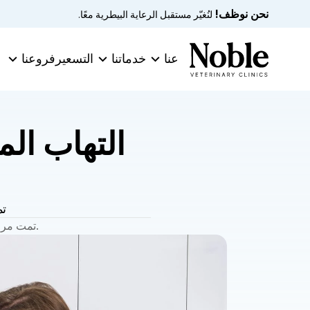
نحن نوظف!
 لنُغيّر مستقبل الرعاية البيطرية معًا.
عنا
خدماتنا
التسعير
فروعنا
تم
 في 29 مايو 2026.
تمت مراج