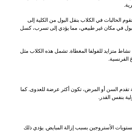
ية. 
من الأمثلة على ذلك الحالبات الهاجرة. عادةً ما تقوم الحالبات في الكلاب بنقل البول من الكلية إلى 
المثانة. في حالة الحالبات الهاجرة، يتم صرف البول في مكان غير طبيعي، مما يؤدي إلى تسرب، كسل 
 نشاط متزايد للفولفا المغطاة. تشمل هذه الكلاب مثل 
 الفرنسية. 
الكلاب ذات الأجهزة المناعية الضعيفة، إما نتيجة تقدم السن أو المرض، تكون أكثر عرضة للعدوى. كما 
ية بنفس القدر. 
يمكن للكلبات المُعقمة أن تعاني من انخفاض مستويات الأستروجين بسبب إزالة المبايض. يؤدي ذلك 