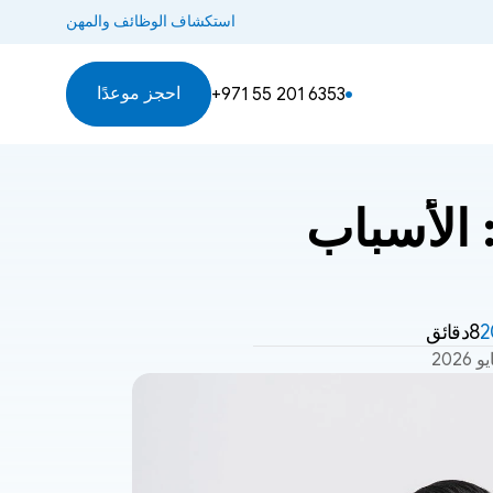
استكشاف الوظائف والمهن
احجز موعدًا
+971 55 201 6353
التهاب المسالك البولية في الكلاب: الأسباب 
8دقائق