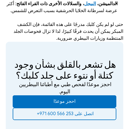
الدالميشن، 
البيجل
، والسلالات الأخرى ذات الفراء الفاتح
: أكثر 
عرضة لسرطانة الخلايا الحرشفية بسبب التعرض للشمس.
حتى لو لم يكن كلبك مدرجًا على هذه القائمة، فإن الكشف 
المبكر يمكن أن يحدث فرقًا كبيرًا، لذا لا تزال فحوصات الجلد 
المنتظمة وزيارات البيطري ضرورية.
هل تشعر بالقلق بشأن وجود 
كتلة أو نتوء على جلد كلبك؟
احجز موعدًا لفحص طبي مع أطبائنا البيطريين 
اليوم.
احجز موعدًا
‫اتصل على 253 566 600 971+‬ ‫