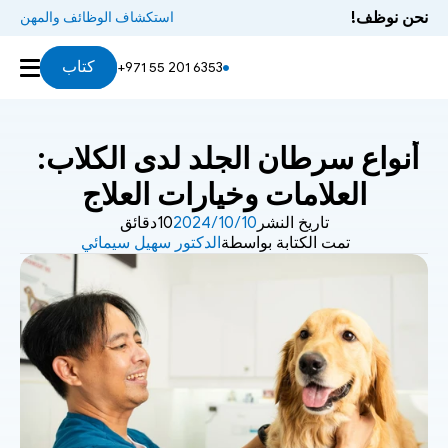
نحن نوظف!
استكشاف الوظائف والمهن
كتاب
+971 55 201 6353
أنواع سرطان الجلد لدى الكلاب: 
العلامات وخيارات العلاج
تاريخ النشر
10‏/10‏/2024
10دقائق
تمت الكتابة بواسطة
الدكتور سهيل سيمائي