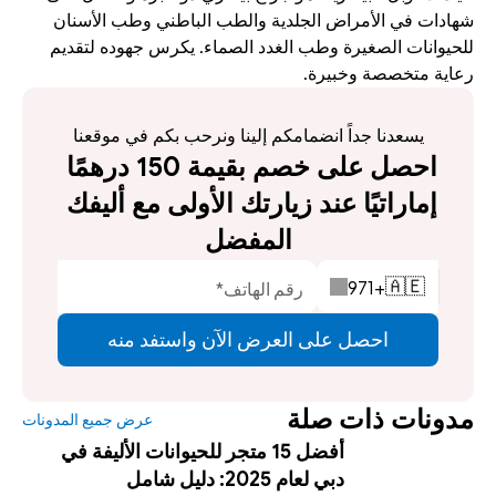
شهادات في الأمراض الجلدية والطب الباطني وطب الأسنان 
للحيوانات الصغيرة وطب الغدد الصماء. يكرس جهوده لتقديم 
رعاية متخصصة وخبيرة.
يسعدنا جداً انضمامكم إلينا ونرحب بكم في موقعنا
احصل على خصم بقيمة 150 درهمًا 
إماراتيًا عند زيارتك الأولى مع أليفك 
المفضل
971
+
🇦🇪
احصل على العرض الآن واستفد منه
مدونات ذات صلة
عرض جميع المدونات
أفضل 15 متجر للحيوانات الأليفة في
دبي لعام 2025: دليل شامل