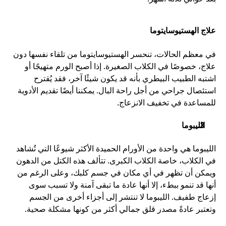
علاج الهستيوسايتوما
في معظم الحالات، تنحسر الهستيوسايتوما من تلقاء نفسها دون 
علاج، خصوصًا في الكلاب الصغيرة. إذا أصبح الورم متهيجًا أو 
اشتبه الطبيب البيطري بأنه قد يكون شيئًا آخر، فقد يُقترح 
استئصال جراحي من أجل راحة البال. يمكننا أيضًا تقديم الأدوية 
للمساعدة في تخفيف الانزعاج.
الليبوما
الليبوما هي واحدة من الأورام الحميدة الأكثر شيوعًا التي تُشاهد 
في الكلاب، خاصة الكلاب الكبرى. تتألف هذه الكتل من الدهون 
ويمكن أن تظهر في أي مكان في جسم كلبك، وعلى الرغم من 
أنها قد تنمو ببطء، إلا أنها عادة ما تبقى آمنة ولا تسبب سوى 
إزعاج طفيف. الليبوما لا تنتشر إلى أجزاء أخرى من الجسم 
وتعتبر عادةً مصدر قلق جمالي أكثر من كونها مشكلة صحية.