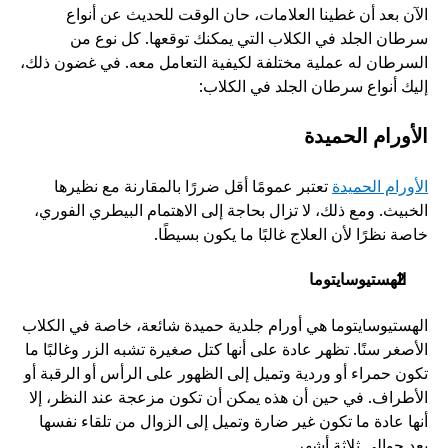
الآن بعد أن غطينا العلامات، حان الوقت للحديث عن أنواع 
سرطان الجلد في الكلاب التي يمكنك توقعها. كل نوع من 
السرطان له عملية مختلفة لكيفية التعامل معه. في غضون ذلك، 
إليك أنواع سرطان الجلد في الكلاب:
الأورام الحميدة
الأورام الحميدة
 تعتبر عمومًا أقل ضررًا بالمقارنة مع نظيرها 
الخبيث. ومع ذلك، لا تزال بحاجة إلى الاهتمام البيطري الفوري، 
خاصة نظرًا لأن العلاج غالبًا ما يكون بسيطًا.
الهستيوسايتوما
الهستيوسايتوما هي أورام جلدية حميدة شائعة، خاصة في الكلاب 
الأصغر سنًا. تظهر عادة على أنها كتل صغيرة تشبه الزر وغالبًا ما 
تكون حمراء أو وردية وتميل إلى الظهور على الرأس أو الرقبة أو 
الأطراف. في حين أن هذه يمكن أن تكون مزعجة عند النظر، إلا 
أنها عادة ما تكون غير ضارة وتميل إلى الزوال من تلقاء نفسها 
بعد حوالي ثلاثة أشهر.