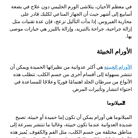
في معظم الأحيان، يتلاشى الورم الحليمي دون علاج في بضعة 
أسابيع إلى أشهر حيث أن الجهاز المناعي لكلبك قادر على 
محاربة الفيروس. إذا بدأت الثآليل تزعج، فإن عدة تقنيات مثل 
إزالة جراحية، جراحة بالتبريد، وإزالة بالليزر هي خيارات موصى 
بها. 
الأورام الخبيثة 
الأورام الخبيثة
 هي أكثر عدوانية من نظيراتها الحميدة ويمكن أن 
تنتشر بسهولة إلى أقسام أخرى من جسم الكلب. تتطلب هذه 
الأنواع من سرطان الجلد اهتمامًا فوريًا وعلاجًا للمساعدة في 
احتواء انتشار وتأثيرات المرض.
الميلانوما
الميلانوما هي أورام يمكن أن تكون إما حميدة أو خبيثة. تصبح 
شديدة العدوانية عندما تكون خبيثة، وغالبا ما تنتشر بسرعة إلى 
مناطق مختلفة من جسم الكلب، مثل الفم والكفوف. يُميز هذه 