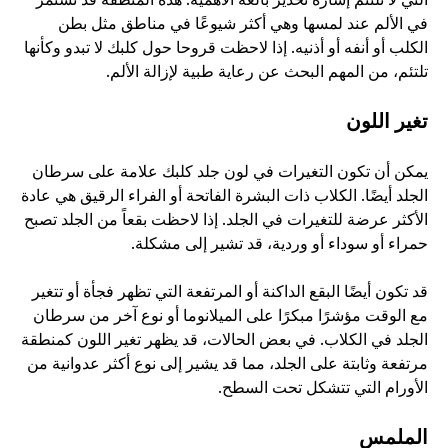
التي لا تلتئم إشارة تحذير بالغة الأهمية. هذه المنطقة قد تستمر 
في الألم عند لمسها وهي أكثر شيوعًا في مناطق مثل بطن 
الكلب أو أنفه أو أذنيه. إذا لاحظت قروحا حول كلبك لا تبدو وكأنها 
تلتئم، من المهم البحث عن رعاية طبية لإزالة الألم.
تغير اللون
يمكن أن تكون التغيرات في لون جلد كلبك علامة على سرطان 
الجلد أيضًا. الكلاب ذات البشرة الفاتحة أو الفراء الرقيق هي عادة 
الأكثر عرضة للتغيرات في الجلد. إذا لاحظت بقعاً من الجلد تصبح 
حمراء أو سوداء أو وردية، قد تشير إلى مشكلة. 
قد تكون أيضًا البقع الداكنة أو المرتفعة التي تظهر فجأة أو تتغير 
مع الوقت مؤشرًا مبكرًا على الميلانوما أو نوع آخر من سرطان 
الجلد في الكلاب. في بعض الحالات، قد يظهر تغير اللون كمنطقة 
مرتفعة وثابتة على الجلد، مما قد يشير إلى نوع أكثر عدوانية من 
الأورام التي تتشكل تحت السطح.
الملمس