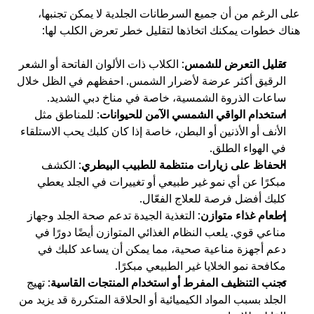
على الرغم من أن جميع السرطانات الجلدية لا يمكن تجنبها، 
هناك خطوات يمكنك اتخاذها لتقليل خطر تعرض الكلب لها:
تقليل التعرض للشمس
: الكلاب ذات الألوان الفاتحة أو الشعر 
الرقيق أكثر عرضة لأضرار الشمس. احفظهم في الظل خلال 
ساعات الذروة الشمسية، خاصة في مناخ دبي الشديد.
استخدام الواقي الشمسي الآمن للحيوانات
: للمناطق مثل 
الأنف أو الأذنين أو البطن، خاصة إذا كان كلبك يحب الاستلقاء 
في الهواء الطلق.
الحفاظ على زيارات منتظمة للطبيب البيطري
: الكشف 
مبكرًا عن أي نمو غير طبيعي أو تغييرات في الجلد يعطي 
كلبك أفضل فرصة للعلاج الفعّال.
إطعام غذاء متوازن
: التغذية الجيدة تدعم صحة الجلد وجهاز 
مناعي قوي. يلعب النظام الغذائي المتوازن أيضًا دورًا في 
دعم أجهزة مناعية صحية، مما يمكن أن يساعد كلبك في 
مكافحة نمو الخلايا غير الطبيعي مبكرًا.
تجنب التنظيف المفرط أو استخدام المنتجات القاسية
: تهيج 
الجلد بسبب المواد الكيميائية أو الحلاقة المتكررة قد يزيد من 