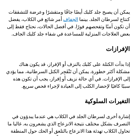
يمكن أن يصبح جلد كلبك أيضًا جافًا ومتقشرًا وعرضة للتشققات 
كنتاج لسرطان الجلد. بينما 
الجفاف
 أمر شائع في الكلاب، يفضل 
أن تكون آمنًا وتفحصهم فورًا. في أفضل الحالات، نحتاج فقط إلى 
بعض العلاجات المنزلية للمساعدة في شفاء جلد كلبك الجاف. 
الإفرازات
إذا بدأت الكتلة على كلبك بالنزف أو الإفراز، قد يكون هناك 
مشكلة أكثر خطورة. يمكن أن تَنْفَجِر الكتل السرطانية، مما يؤدي 
إلى الإفرازات. في أي حالة نزيف أو إفراز، يجب أن تكون هذه 
سببًا كافيًا لإحضار الكلب إلى العيادة لإجراء فحص سريع.
التغيرات السلوكية
إشارة أخرى لسرطان الجلد في الكلاب هي عندما يبدؤون في 
التصرف بشكل مختلف نتيجة الانزعاج الذي يشعرون به. غالبا ما 
تحاول الكلاب تهدئة هذا الانزعاج بالتلعق أو الحك حول المنطقة 