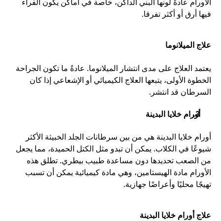
الأورام عادةً لونها البني الداكن، خاصة في أماكن يكون الفراء 
فيها أرق أو أكثر تفرقا.
علاج الميلانوما
يعتمد العلاج على مدى انتشار الميلانوما. عادةً ما تكون الجراحة 
الخطوة الأولى، يتبعها العلاج الكيميائي أو الإشعاعي إذا كان 
السرطان قد انتشر.
أورام خلايا البدينة
أورام خلايا البدينة هي من بين سرطانات الجلد الخبيثة الأكثر 
شيوعًا في الكلاب. يمكن أن تبدو مثل الكتل الحميدة، مما يجعل 
من الصعب تحديدها دون مساعدة طبيب بيطري. تطلق هذه 
الأورام مادة الهيستامين، وهي مادة كيميائية يمكن أن تسبب 
تهيجًا محليًا وأعراضًا جهازية.
علاج أورام خلايا البدينة