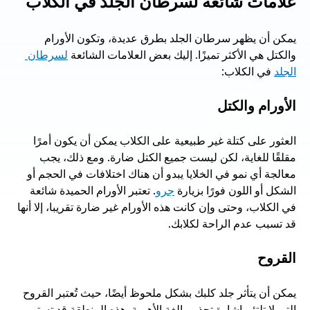
علامات شائعة لسرطان الجلد في الكلاب
يمكن أن يظهر سرطان الجلد بطرق عديدة، وتكون الأورام 
والكتل هي الأكثر تميزًا. إليك بعض العلامات الشائعة 
لسرطان 
الجلد
 في الكلاب:
الأورام والكتل
العثور على كتلة غير طبيعية على الكلاب يمكن أن يكون أمرًا 
مقلقًا للغاية، لكن ليست جميع الكتل ضارة. ومع ذلك، يجب 
معالجة أي نمو في الخلايا يبدو أن هناك اختلافات في الحجم أو 
الشكل أو اللون فورًا بزيارة 
جرو
. تعتبر الأورام الحميدة شائعة 
في الكلاب، وحتى وإن كانت هذه الأورام غير ضارة تقريبا، إلا أنها 
قد تسبب عدم الراحة لكلابك.
القروح
يمكن أن يتأثر جلد كلبك بشكل ملحوظ أيضًا، حيث تُعتبر القروح 