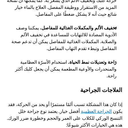
حركة كلبك وتخفيف الألم الذي يشعر به. كما يمكنها أن تمنحه 
المزيد من الاستقرار ووظيفة المفصل. العلاج بالماء خيار 
شائع حيث أنه لا يشكل ضغطًا على المفاصل.  
تخفيف الألم والمكملات الغذائية للمفاصل. 
يمكننا وصف 
الأدوية المضادة للالتهابات للمساعدة في تخفيف الألم 
والصلابة. المكملات الغذائية للمفاصل يمكن أن تدعم صحة 
المفاصل وتبطء تقدم التهاب المفاصل.
راحة وتعديلات نمط الحياة. 
استخدام الأسرّة العظامية 
والمنحدرات والأوعية المطعمة يمكن أن يجعل كلبك أكثر 
راحة.
العلاجات الجراحية
إذا كان هذا المشكلة تسبب ألمًا مستمرًا أو يحد من الحركة، فقد 
يكون 
الجراحة العظمية
 أفضل خيار. يعتمد نوع جراحة خلل 
التنسج الوركي للكلاب على العمر والحجم وخطورة ضرر الورك. 
هذه هي الخيارات الأكثر شيوعًا: 