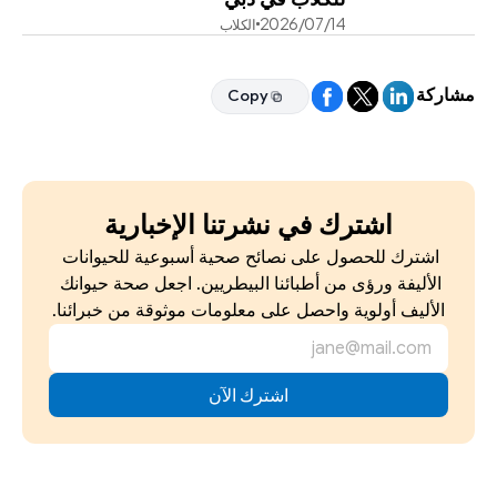
14‏/07‏/2026
الكلاب
مشاركة
Copy
Copy
اشترك في نشرتنا الإخبارية
اشترك للحصول على نصائح صحية أسبوعية للحيوانات 
الأليفة ورؤى من أطبائنا البيطريين. اجعل صحة حيوانك 
الأليف أولوية واحصل على معلومات موثوقة من خبرائنا.