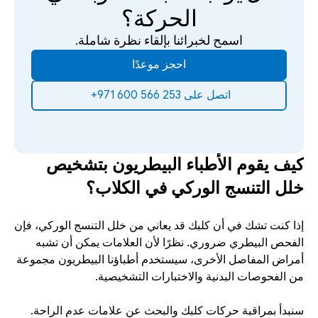
الحركة؟
اسمح لخبرائنا بإلقاء نظرة شاملة.
احجز موعدًا
‫اتصل على 253 566 600 971+‬ ‫
كيف يقوم الأطباء البيطريون بتشخيص 
خلل التنسج الوركي في الكلاب؟
إذا كنت تشك في أن كلبك قد يعاني من خلل التنسج الوركي، فإن 
الفحص البيطري ضروري. نظرًا لأن العلامات يمكن أن تشبه 
أمراض المفاصل الأخرى، سيستخدم أطباؤنا البيطريون مجموعة 
من الفحوصات البدنية والاختبارات التشخيصية.
سنبدأ بمراقبة حركات كلبك والبحث عن علامات عدم الراحة. 