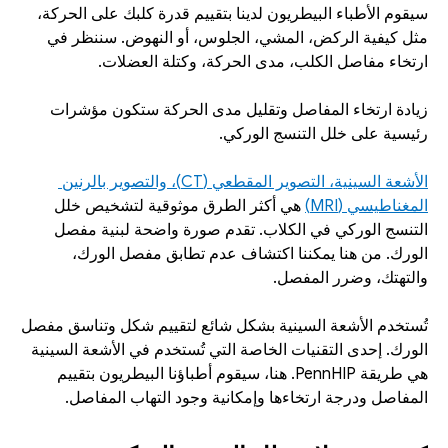
سيقوم الأطباء البيطريون لدينا بتقييم قدرة كلبك على الحركة، 
مثل كيفية الركض، المشي، الجلوس، أو النهوض. سننظر في 
ارتخاء مفاصل الكلب، مدى الحركة، وكتلة العضلات. 
زيادة ارتخاء المفاصل وتقليل مدى الحركة ستكون مؤشرات 
رئيسية على خلل التنسج الوركي. 
الأشعة السينية، التصوير المقطعي (CT)، والتصوير بالرنين 
المغناطيسي (MRI)
 هي أكثر الطرق موثوقية لتشخيص خلل 
التنسج الوركي في الكلاب. تقدم صورة واضحة لبنية مفصل 
الورك. من هنا يمكننا اكتشاف عدم تطابق مفصل الورك، 
والتهتك، وضرر المفصل. 
تُستخدم الأشعة السينية بشكل شائع لتقييم شكل وتناسق مفصل 
الورك. إحدى التقنيات الخاصة التي تُستخدم في الأشعة السينية 
هي طريقة PennHIP. هنا، سيقوم أطباؤنا البيطريون بتقييم 
المفاصل ودرجة ارتخاءها وإمكانية وجود التهاب المفاصل.