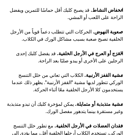
انخفاض النشاط. 
قد يصبح كلبك أقل حماسًا للتمرين ويفضل 
الراحة على اللعب أو المشي.
صعوبة النهوض. 
الحركات التي تتطلب دعماً قوياً من الأرجل 
الخلفية تصبح صعبة بسبب مشاكل الورك في الكلاب.
العَرَج أو العرج في الأرجل الخلفية. 
قد يفضل كلبك إحدى 
الرجلين على الأخرى أو يبدو صلبًا بعد الراحة.
مشية القفز الأرنبية. 
الكلاب التي تعاني من خلل التنسج 
الوركي تتطور لديها مشية "القفز الأرنبية". يظهر ذلك عندما 
يستخدمون كلا الأرجل الخلفية معًا أثناء الحركة.
مشية متذبذبة أو متمايلة. 
يمكن لمؤخرة كلبك أن تبدو متذبذبة 
وغير مستقرة بينما يتدهور مفصل الورك.
فقدان العضلات في الأرجل الخلفية. 
مع تطور خلل التنسج 
الوركي، تستخدم الكلاب أرجلها الخلفية أقل، مما يؤدي إلى 