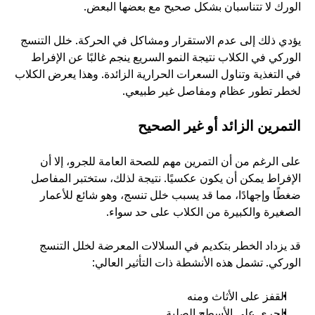
الورك لا تتناسبان بشكل صحيح مع بعضها البعض.
يؤدي ذلك إلى عدم الاستقرار ومشاكل في الحركة. خلل التنسج 
الوركي في الكلاب نتيجة النمو السريع ينجم غالبًا عن الإفراط 
في التغذية وتناول السعرات الحرارية الزائدة. وهذا يعرض الكلاب 
لخطر تطور عظام ومفاصل غير طبيعي.
التمرين الزائد أو غير الصحيح
على الرغم من أن التمرين مهم للصحة العامة للجرو، إلا أن 
الإفراط يمكن أن يكون عكسيًا. نتيجة لذلك، ستختبر المفاصل 
ضغطًا وإجهادًا، مما قد يسبب خلل تنسج، وهو شائع للأعمار 
الصغيرة والكبيرة من الكلاب على حد سواء.
قد يزداد الخطر بتكديم في السلالات المعرضة لخلل التنسج 
الوركي. تشمل هذه الأنشطة ذات التأثير العالي:
القفز على الأثاث ومنه
الجري على الأسطح الصلبة