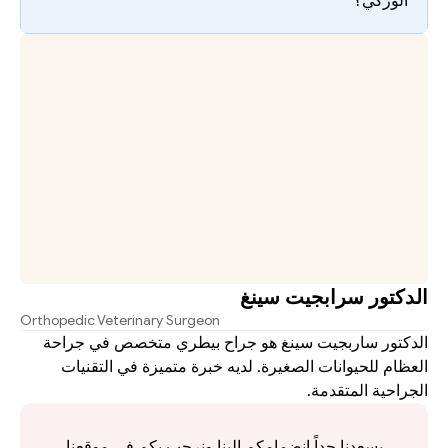
الوركي؟
الدكتور سرابجيت سينغ
Orthopedic Veterinary Surgeon
الدكتور ساربجيت سينغ هو جراح بيطري متخصص في جراحة 
العظام للحيوانات الصغيرة. لديه خبرة متميزة في التقنيات 
الجراحية المتقدمة.
يسعدنا جداً انضمامكم إلينا ونرحب بكم في موقعنا