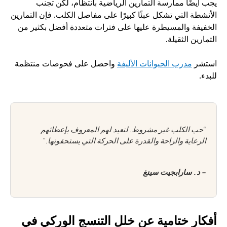
يجب أيضًا ممارسة التمارين الرياضية بانتظام، لكن تجنب 
الأنشطة التي تشكل عبئًا كبيرًا على مفاصل الكلب. فإن التمارين 
الخفيفة والمسيطرة عليها على فترات متعددة أفضل بكثير من 
التمارين الثقيلة. 
استشر 
مدرب الحيوانات الأليفة
 واحصل على فحوصات منتظمة 
للبدء.
“حب الكلب غير مشروط. لنعيد لهم المعروف بإعطائهم 
الرعاية والراحة والقدرة على الحركة التي يستحقونها.”
- د. سارابجيت سينغ
أفكار ختامية عن خلل التنسج الوركي في 